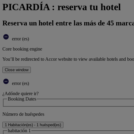
PICARDÍA : reserva tu hotel
Reserva un hotel entre las más de 45 marca
error (es)
Core booking engine
You’ll be redirected to Accor website to view available hotels and bo
Close window
error (es)
¿Adónde quiere ir?
Booking Dates
Número de huéspedes
1 Habitación(es) - 1 huésped(es)
habitación 1