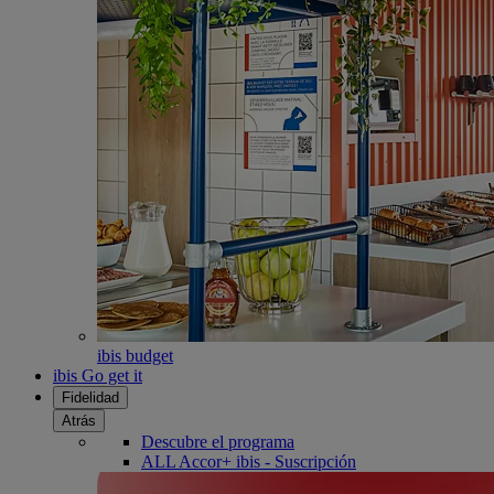
ibis budget
ibis Go get it
Fidelidad
Atrás
Descubre el programa
ALL Accor+ ibis - Suscripción