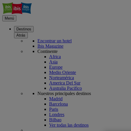
Menú
Destinos
Atrás
Encontrar un hotel
Ibis Magazine
Continente
Africa
Asia
Europe
Medio Oriente
Norteamérica
America Del Sur
Australia Pacifico
Nuestros principales destinos
Madrid
Barcelona
Paris
Londres
Bilbao
Ver todas las destinos