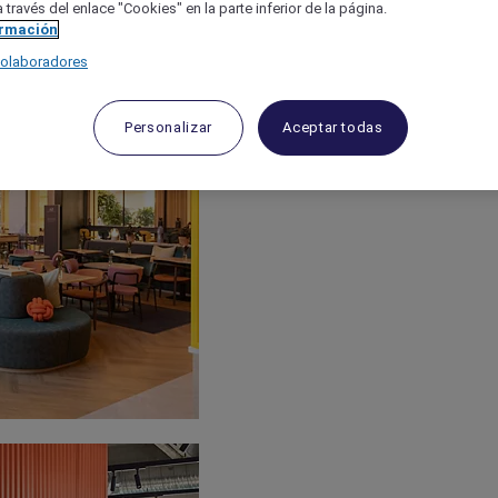
 través del enlace "Cookies" en la parte inferior de la página.
ormación
colaboradores
Personalizar
Aceptar todas