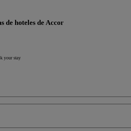
s de hoteles de Accor
ok your stay