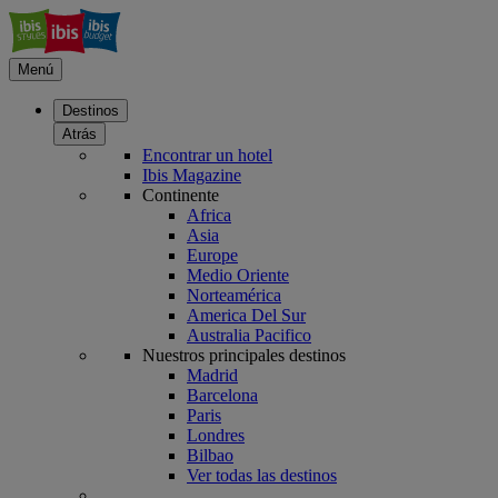
Menú
Destinos
Atrás
Encontrar un hotel
Ibis Magazine
Continente
Africa
Asia
Europe
Medio Oriente
Norteamérica
America Del Sur
Australia Pacifico
Nuestros principales destinos
Madrid
Barcelona
Paris
Londres
Bilbao
Ver todas las destinos