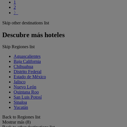
1
2
〉
Skip other destinations list
Descubre más hoteles
Skip Regiones list
Aguascalientes
Baja California
Chihuahua
Distrito Federal
Estado de México
Jalisco
Nuevo León
Quintana Roo
San Luis Potosí
Sinaloa
Yucatán
Back to Regiones list
Mostrar más (8)