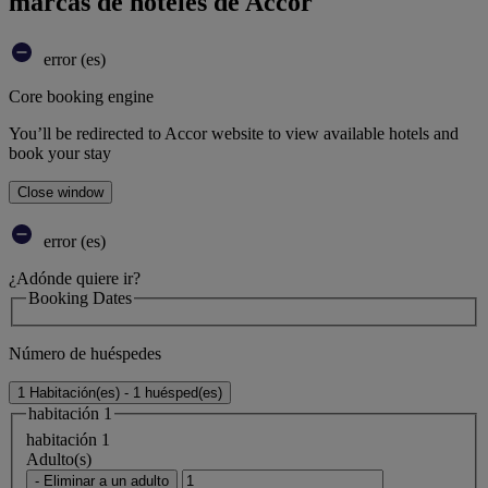
marcas de hoteles de Accor
error (es)
Core booking engine
You’ll be redirected to Accor website to view available hotels and
book your stay
Close window
error (es)
¿Adónde quiere ir?
Booking Dates
Número de huéspedes
1 Habitación(es) - 1 huésped(es)
habitación 1
habitación 1
Adulto(s)
- Eliminar a un adulto