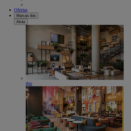
Ofertas
Marcas ibis
Atrás
ibis