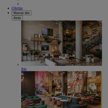
Ofertas
Marcas ibis
Atrás
ibis