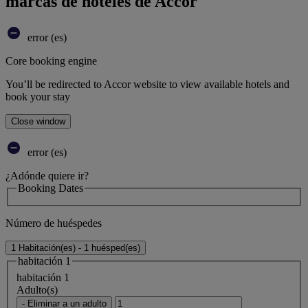
marcas de hoteles de Accor
error (es)
Core booking engine
You’ll be redirected to Accor website to view available hotels and
book your stay
Close window
error (es)
¿Adónde quiere ir?
Booking Dates
Número de huéspedes
1 Habitación(es) - 1 huésped(es)
habitación 1
habitación 1
Adulto(s)
- Eliminar a un adulto