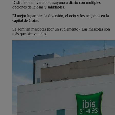
Disfrute de un variado desayuno a diario con múltiples
opciones deliciosas y saludables.
El mejor lugar para la diversión, el ocio y los negocios en la
capital de Goiás.
Se admiten mascotas (por un suplemento). Las mascotas son
más que bienvenidas.