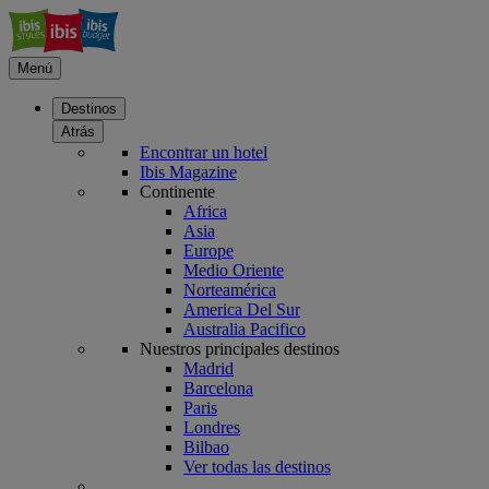
Menú
Destinos
Atrás
Encontrar un hotel
Ibis Magazine
Continente
Africa
Asia
Europe
Medio Oriente
Norteamérica
America Del Sur
Australia Pacifico
Nuestros principales destinos
Madrid
Barcelona
Paris
Londres
Bilbao
Ver todas las destinos