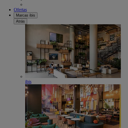
Ofertas
Marcas ibis
Atrás
ibis