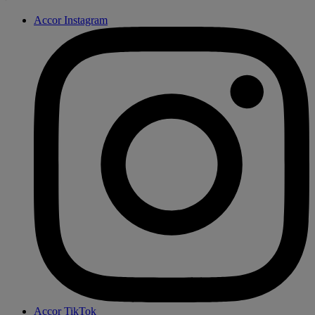
Accor Instagram
Accor TikTok