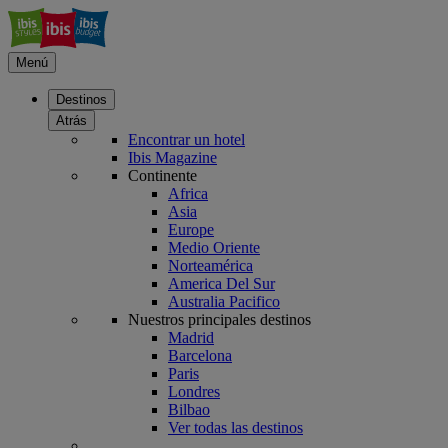
Menú
Destinos
Atrás
Encontrar un hotel
Ibis Magazine
Continente
Africa
Asia
Europe
Medio Oriente
Norteamérica
America Del Sur
Australia Pacifico
Nuestros principales destinos
Madrid
Barcelona
Paris
Londres
Bilbao
Ver todas las destinos