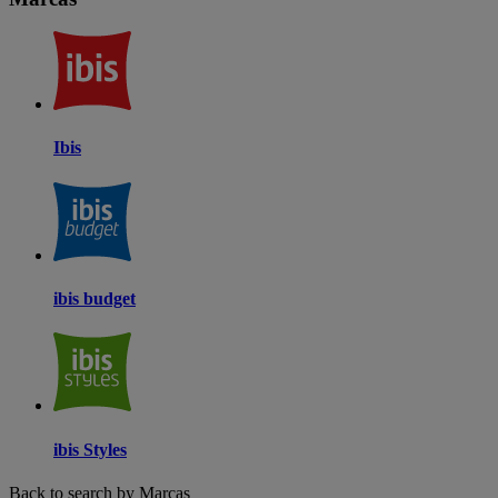
Ibis
ibis budget
ibis Styles
Back to search by Marcas