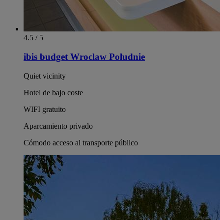
4.5 / 5
ibis budget Wroclaw Poludnie
Quiet vicinity
Hotel de bajo coste
WIFI gratuito
Aparcamiento privado
Cómodo acceso al transporte público