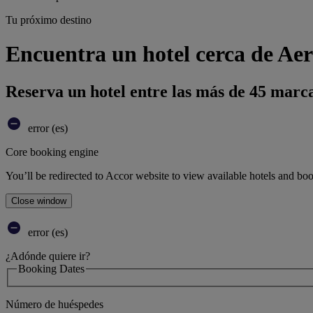
Tu próximo destino
Encuentra un hotel cerca de Ae
Reserva un hotel entre las más de 45 marca
error (es)
Core booking engine
You’ll be redirected to Accor website to view available hotels and bo
Close window
error (es)
¿Adónde quiere ir?
Booking Dates
Número de huéspedes