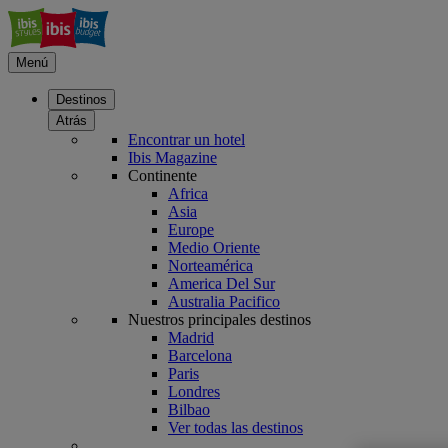
Menú
Destinos
Atrás
Encontrar un hotel
Ibis Magazine
Continente
Africa
Asia
Europe
Medio Oriente
Norteamérica
America Del Sur
Australia Pacifico
Nuestros principales destinos
Madrid
Barcelona
Paris
Londres
Bilbao
Ver todas las destinos