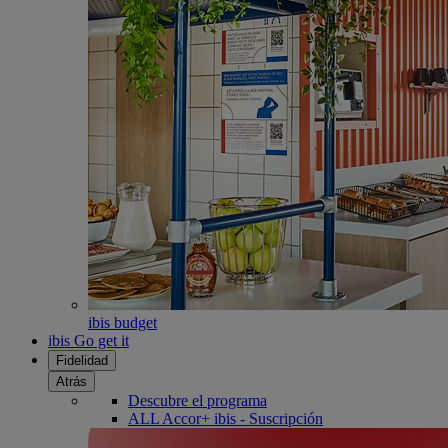
ibis budget
ibis Go get it
Fidelidad
Atrás
Descubre el programa
ALL Accor+ ibis - Suscripción