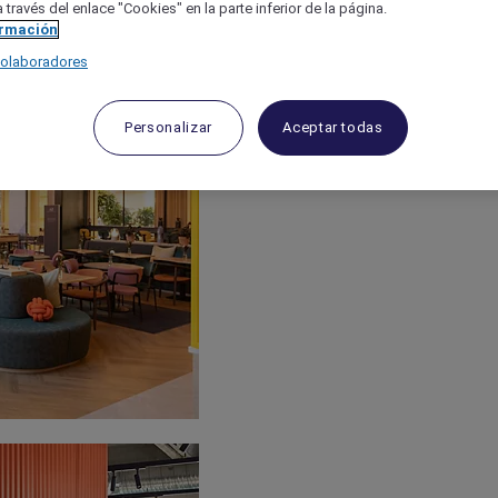
 través del enlace "Cookies" en la parte inferior de la página.
ormación
colaboradores
Personalizar
Aceptar todas