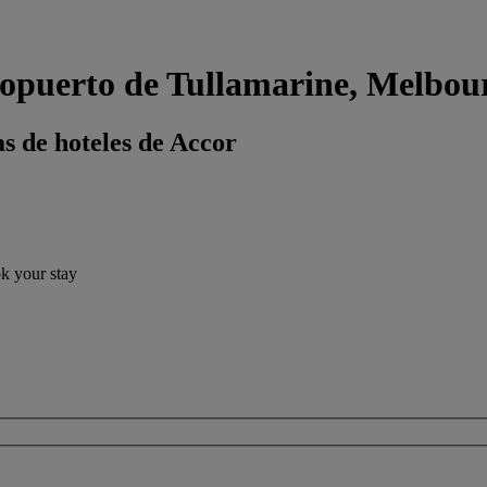
ropuerto de Tullamarine, Melbou
s de hoteles de Accor
ok your stay