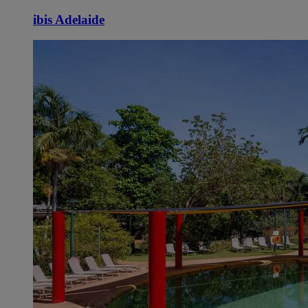
ibis Adelaide