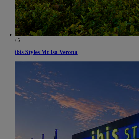
/ 5
ibis Styles Mt Isa Verona