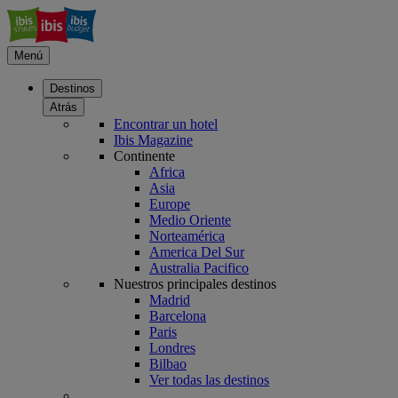
Menú
Destinos
Atrás
Encontrar un hotel
Ibis Magazine
Continente
Africa
Asia
Europe
Medio Oriente
Norteamérica
America Del Sur
Australia Pacifico
Nuestros principales destinos
Madrid
Barcelona
Paris
Londres
Bilbao
Ver todas las destinos