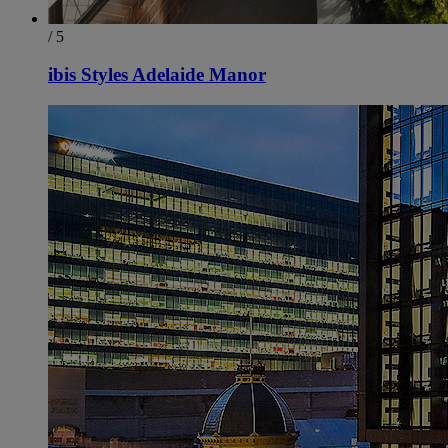
/ 5
ibis Styles Adelaide Manor