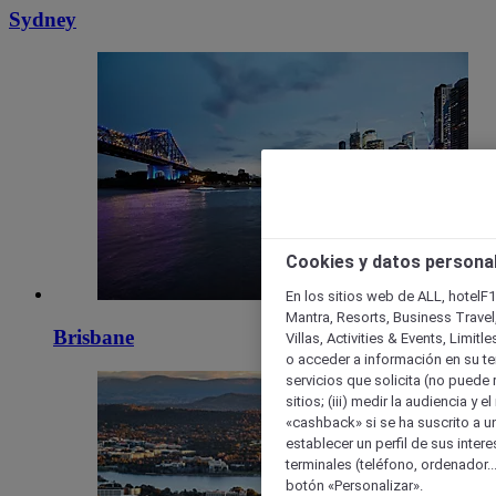
Sydney
Cookies y datos persona
En los sitios web de ALL, hotelF1
Mantra, Resorts, Business Travel
Brisbane
Villas, Activities & Events, Limit
o acceder a información en su ter
servicios que solicita (no puede 
sitios; (iii) medir la audiencia y 
«cashback» si se ha suscrito a uno
establecer un perfil de sus inter
terminales (teléfono, ordenador..
botón «Personalizar».