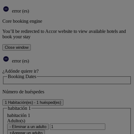
error (es)
Core booking engine
You’ll be redirected to Accor website to view available hotels and
book your stay
Close window
error (es)
¿Adónde quiere ir?
Booking Dates
Número de huéspedes
1 Habitación(es) - 1 huésped(es)
habitación 1
habitación 1
Adulto(s)
- Eliminar a un adulto
+Agregar un adulto