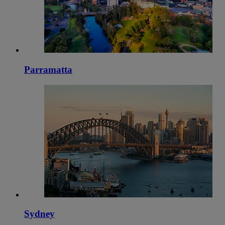
Parramatta
Sydney