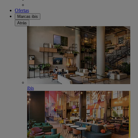
Ofertas
Marcas ibis
Atrás
ibis