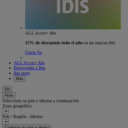
ALL Accor+ ibis
15% de descuento todo el año
en las marcas ibis
Únete Ya
ALL Accor+ ibis
Bienvenido a Ibis
ibis store
Más
EN
Atrás
Seleccione su país e idioma a continuación
Zona geográfica
País / Región - Idioma
Confirmar mi país e idioma