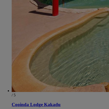
/ 5
Cooinda Lodge Kakadu