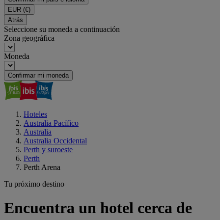
EUR
(€)
Atrás
Seleccione su moneda a continuación
Zona geográfica
Moneda
Confirmar mi moneda
Hoteles
Australia Pacífico
Australia
Australia Occidental
Perth y suroeste
Perth
Perth Arena
Tu próximo destino
Encuentra un hotel cerca de