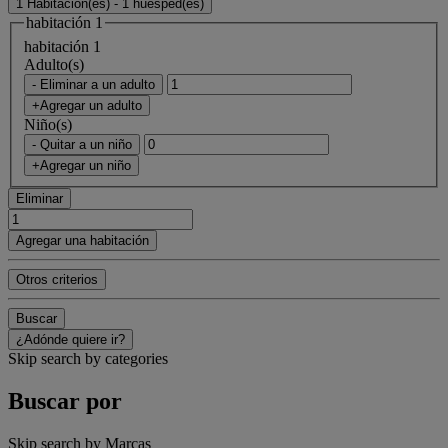
1 Habitación(es) - 1 huésped(es)
habitación 1
habitación 1
Adulto(s)
- Eliminar a un adulto
+Agregar un adulto
Niño(s)
- Quitar a un niño
+Agregar un niño
Eliminar
Agregar una habitación
Otros criterios
Buscar
¿Adónde quiere ir?
Skip search by categories
Buscar por
Skip search by Marcas