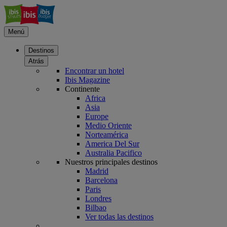
Menú
Destinos
Atrás
Encontrar un hotel
Ibis Magazine
Continente
Africa
Asia
Europe
Medio Oriente
Norteamérica
America Del Sur
Australia Pacifico
Nuestros principales destinos
Madrid
Barcelona
Paris
Londres
Bilbao
Ver todas las destinos