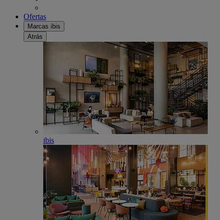
Ofertas
Marcas ibis
Atrás
ibis