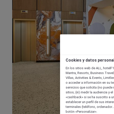
Cookies y datos persona
En los sitios web de ALL, hotelF1
Mantra, Resorts, Business Travel
Villas, Activities & Events, Limit
o acceder a información en su ter
servicios que solicita (no puede 
sitios; (iii) medir la audiencia y 
«cashback» si se ha suscrito a uno
establecer un perfil de sus inter
terminales (teléfono, ordenador..
botón «Personalizar».