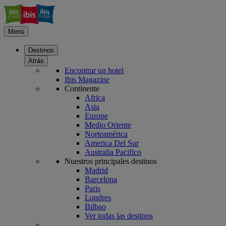
Menú
Destinos
Atrás
Encontrar un hotel
Ibis Magazine
Continente
Africa
Asia
Europe
Medio Oriente
Norteamérica
America Del Sur
Australia Pacifico
Nuestros principales destinos
Madrid
Barcelona
Paris
Londres
Bilbao
Ver todas las destinos