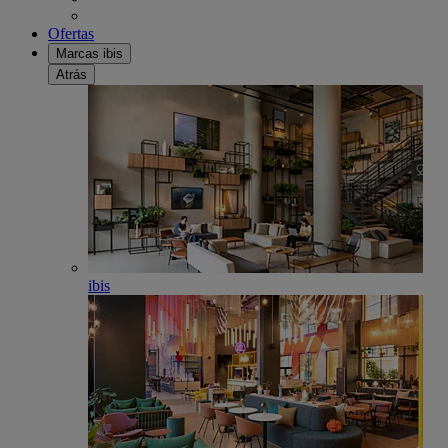
Ofertas
Marcas ibis
Atrás
ibis