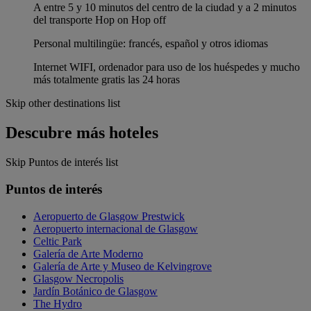
A entre 5 y 10 minutos del centro de la ciudad y a 2 minutos
del transporte Hop on Hop off
Personal multilingüe: francés, español y otros idiomas
Internet WIFI, ordenador para uso de los huéspedes y mucho
más totalmente gratis las 24 horas
Skip other destinations list
Descubre más hoteles
Skip Puntos de interés list
Puntos de interés
Aeropuerto de Glasgow Prestwick
Aeropuerto internacional de Glasgow
Celtic Park
Galería de Arte Moderno
Galería de Arte y Museo de Kelvingrove
Glasgow Necropolis
Jardín Botánico de Glasgow
The Hydro