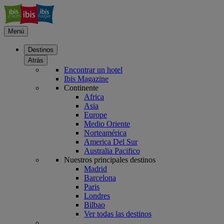
Menú
Destinos
Atrás
Encontrar un hotel
Ibis Magazine
Continente
Africa
Asia
Europe
Medio Oriente
Norteamérica
America Del Sur
Australia Pacifico
Nuestros principales destinos
Madrid
Barcelona
Paris
Londres
Bilbao
Ver todas las destinos