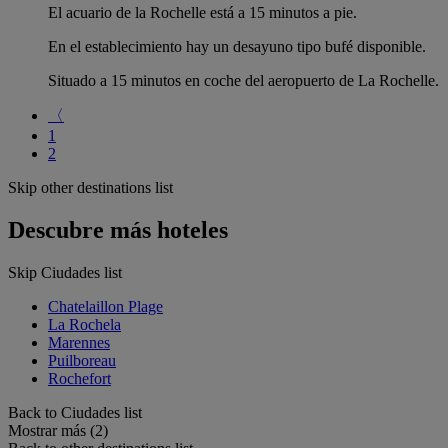
El acuario de la Rochelle está a 15 minutos a pie.
En el establecimiento hay un desayuno tipo bufé disponible.
Situado a 15 minutos en coche del aeropuerto de La Rochelle.
〈
1
2
Skip other destinations list
Descubre más hoteles
Skip Ciudades list
Chatelaillon Plage
La Rochela
Marennes
Puilboreau
Rochefort
Back to Ciudades list
Mostrar más (2)