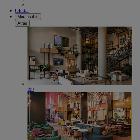
Ofertas
Marcas ibis
Atrás
ibis