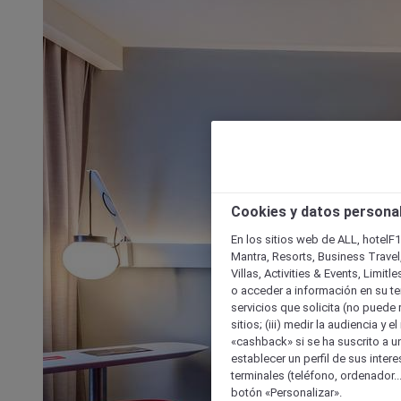
Cookies y datos persona
En los sitios web de ALL, hotelF1
Mantra, Resorts, Business Travel
Villas, Activities & Events, Limit
o acceder a información en su ter
servicios que solicita (no puede 
sitios; (iii) medir la audiencia y 
«cashback» si se ha suscrito a uno
establecer un perfil de sus inter
terminales (teléfono, ordenador..
botón «Personalizar».