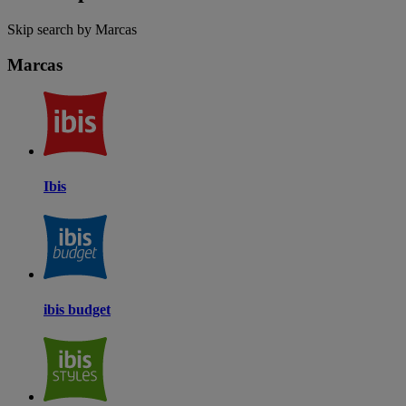
Skip search by Marcas
Marcas
Ibis
ibis budget