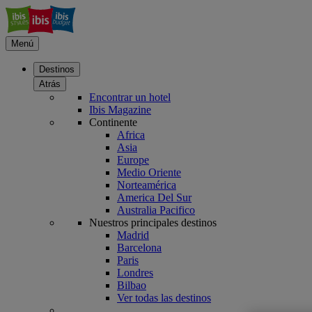
Menú
Destinos
Atrás
Encontrar un hotel
Ibis Magazine
Continente
Africa
Asia
Europe
Medio Oriente
Norteamérica
America Del Sur
Australia Pacifico
Nuestros principales destinos
Madrid
Barcelona
Paris
Londres
Bilbao
Ver todas las destinos