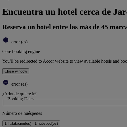
Encuentra un hotel cerca de Jar
Reserva un hotel entre las más de 45 marca
error (es)
Core booking engine
You’ll be redirected to Accor website to view available hotels and bo
Close window
error (es)
¿Adónde quiere ir?
Booking Dates
Número de huéspedes
1 Habitación(es) - 1 huésped(es)