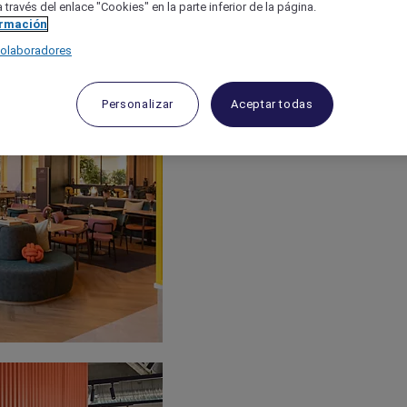
 través del enlace "Cookies" en la parte inferior de la página.
ormación
colaboradores
Personalizar
Aceptar todas