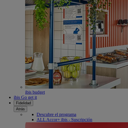
ibis budget
ibis Go get it
Fidelidad
Atrás
Descubre el programa
ALL Accor+ ibis - Suscripción