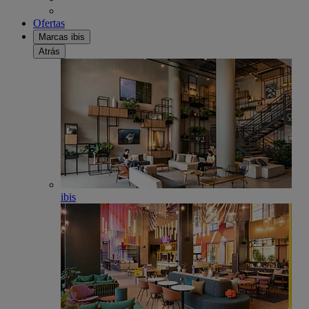
Ofertas
Marcas ibis
Atrás
ibis