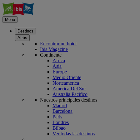
Menú
Destinos
Atrás
Encontrar un hotel
Ibis Magazine
Continente
Africa
Asia
Europe
Medio Oriente
Norteamérica
America Del Sur
Australia Pacifico
Nuestros principales destinos
Madrid
Barcelona
Paris
Londres
Bilbao
Ver todas las destinos