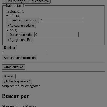
1 Habitación(es) - 1 huésped(es)
habitación 1
habitación 1
Adulto(s)
- Eliminar a un adulto
+Agregar un adulto
Niño(s)
- Quitar a un niño
+Agregar un niño
Eliminar
Agregar una habitación
Otros criterios
Buscar
¿Adónde quiere ir?
Skip search by categories
Buscar por
Skip search by Marcas