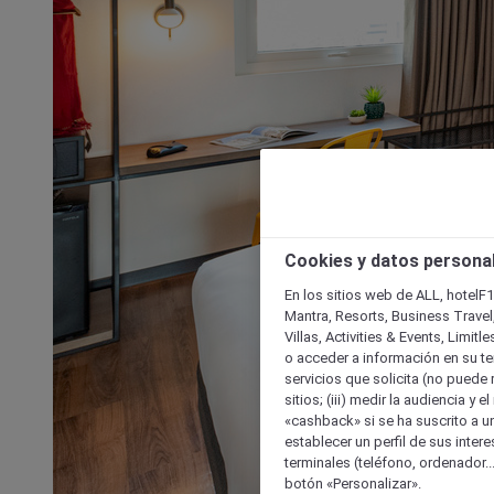
Cookies y datos persona
En los sitios web de ALL, hotelF1
Mantra, Resorts, Business Travel
Villas, Activities & Events, Limit
o acceder a información en su ter
servicios que solicita (no puede 
sitios; (iii) medir la audiencia y 
«cashback» si se ha suscrito a uno
establecer un perfil de sus inter
terminales (teléfono, ordenador..
botón «Personalizar».