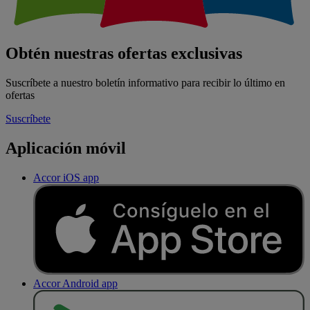
Obtén nuestras ofertas exclusivas
Suscríbete a nuestro boletín informativo para recibir lo último en
ofertas
Suscríbete
Aplicación móvil
Accor iOS app
Accor Android app
D
E
S
C
A
R
G
A
R
E
N