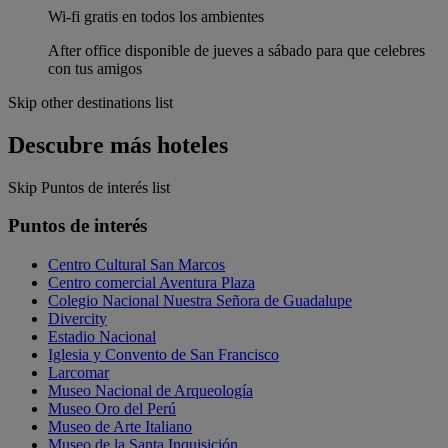
Wi-fi gratis en todos los ambientes
After office disponible de jueves a sábado para que celebres
con tus amigos
Skip other destinations list
Descubre más hoteles
Skip Puntos de interés list
Puntos de interés
Centro Cultural San Marcos
Centro comercial Aventura Plaza
Colegio Nacional Nuestra Señora de Guadalupe
Divercity
Estadio Nacional
Iglesia y Convento de San Francisco
Larcomar
Museo Nacional de Arqueología
Museo Oro del Perú
Museo de Arte Italiano
Museo de la Santa Inquisición