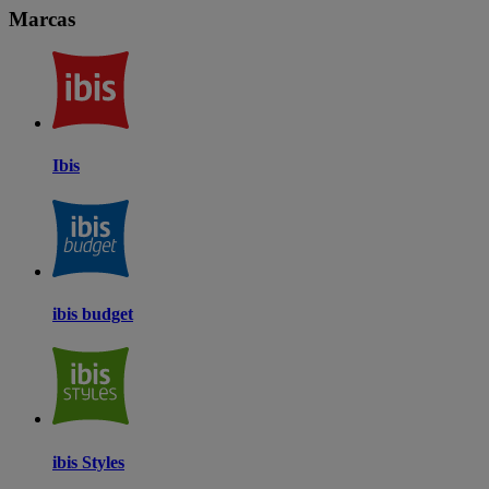
Marcas
Ibis
ibis budget
ibis Styles