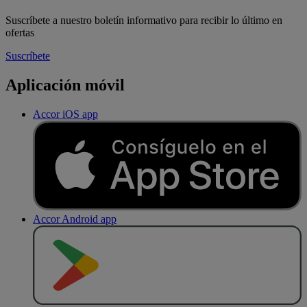
Suscríbete a nuestro boletín informativo para recibir lo último en
ofertas
Suscríbete
Aplicación móvil
Accor iOS app
Accor Android app
D
E
S
C
A
R
G
A
R
E
N