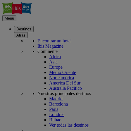
Menú
Destinos
Atrás
Encontrar un hotel
Ibis Magazine
Continente
Africa
Asia
Europe
Medio Oriente
Norteamérica
America Del Sur
Australia Pacifico
Nuestros principales destinos
Madrid
Barcelona
Paris
Londres
Bilbao
Ver todas las destinos