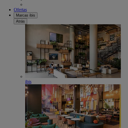
Ofertas
Marcas ibis
Atrás
ibis