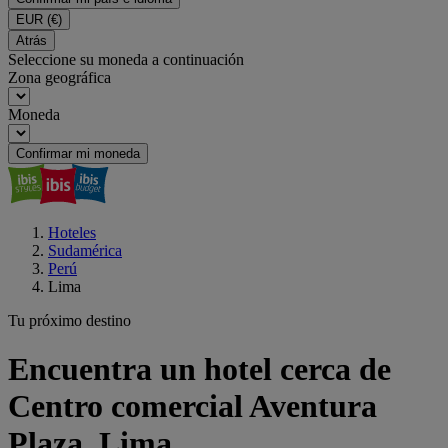
EUR
(€)
Atrás
Seleccione su moneda a continuación
Zona geográfica
Moneda
Confirmar mi moneda
Hoteles
Sudamérica
Perú
Lima
Tu próximo destino
Encuentra un hotel cerca de
Centro comercial Aventura
Plaza, Lima