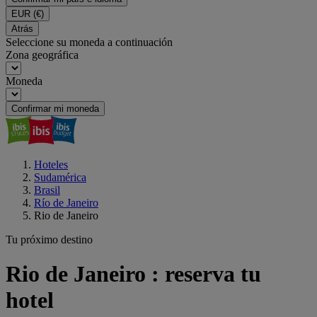
EUR
(€)
Atrás
Seleccione su moneda a continuación
Zona geográfica
Moneda
Confirmar mi moneda
Hoteles
Sudamérica
Brasil
Río de Janeiro
Rio de Janeiro
Tu próximo destino
Rio de Janeiro : reserva tu
hotel