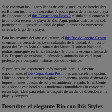
Si te encantan los lugares llenos de vida y sociales, los hoteles ibis
en Rio son justo lo que necesitas. A pocos pasos de la famosa playa
de Copacabana, el
ibis Copacabana Posto 2
te sitúa en el corazón de
la conocida escena de playa de Rio. Aquí, podrás disfrutar del sol,
participar en juegos de voleibol de playa o probar los numerosos
cafés a lo largo de la playa.
Para los amantes del arte y la cultura, el
ibis Rio de Janeiro Centro
se encuentra cerca de las joyas culturales de la ciudad. A un corto
paseo del Teatro João Caetano y del Museo Histórico Nacional,
podrás sumergirte en la rica historia y la vibrante escena artística de
Rio. Después de explorar, el cómodo y animado ibis es el lugar
perfecto para compartir historias con otros viajeros.
Si prefieres una experiencia más tranquila pero igualmente
emocionante, el
ibis Copacabana Posto 5
es una excelente opción.
Ubicado cerca de la tranquila playa de Ipanema, podrás disfrutar de
impresionantes puestas de sol y un ambiente relajado. El ambiente
acogedor de este hotel y sus modernas comodidades lo convierten
en un lugar ideal para relajarte después de un día de diversión en la
playa y compras.
Descubre el elegante Rio con ibis Styles