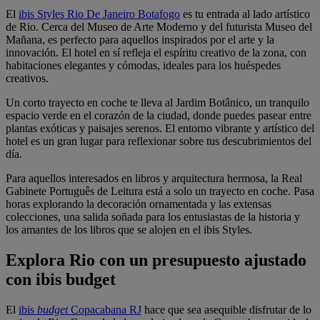
El
ibis Styles Rio De Janeiro Botafogo
es tu entrada al lado artístico
de Rio. Cerca del Museo de Arte Moderno y del futurista Museo del
Mañana, es perfecto para aquellos inspirados por el arte y la
innovación. El hotel en sí refleja el espíritu creativo de la zona, con
habitaciones elegantes y cómodas, ideales para los huéspedes
creativos.
Un corto trayecto en coche te lleva al Jardim Botânico, un tranquilo
espacio verde en el corazón de la ciudad, donde puedes pasear entre
plantas exóticas y paisajes serenos. El entorno vibrante y artístico del
hotel es un gran lugar para reflexionar sobre tus descubrimientos del
día.
Para aquellos interesados en libros y arquitectura hermosa, la Real
Gabinete Português de Leitura está a solo un trayecto en coche. Pasa
horas explorando la decoración ornamentada y las extensas
colecciones, una salida soñada para los entusiastas de la historia y
los amantes de los libros que se alojen en el ibis Styles.
Explora Rio con un presupuesto ajustado
con ibis budget
El
ibis
budget
Copacabana RJ
hace que sea asequible disfrutar de lo