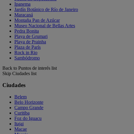
Ipanema
Jardín Botánico de Río de Janeiro
Maracaná
Montaña Pan de Azúcar
Museo Nacional de Bellas Artes
Pedra Bonita
Playa de Grumari
Playa de Prainha
Plaza de París
Rock in Rio
Sambódromo
Back to Puntos de interés list
Skip Ciudades list
Ciudades
Belem
Belo Horizonte
Campo Grande
Curitiba
Foz do Iguacu
Itajai
Macae