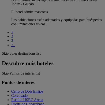
Jobim - Galeão
El hotel admite mascotas.
Las habitaciones están adaptadas y equipadas para huéspedes
con limitaciones físicas.
1
2
3
〉
Skip other destinations list
Descubre más hoteles
Skip Puntos de interés list
Puntos de interés
Cerro de Dois Irmãos
Corcovado
Estadio HSBC Arena
Fuerte de Copacabana