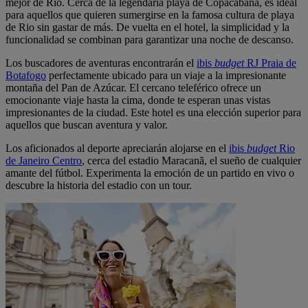
mejor de Rio. Cerca de la legendaria playa de Copacabana, es ideal
para aquellos que quieren sumergirse en la famosa cultura de playa
de Rio sin gastar de más. De vuelta en el hotel, la simplicidad y la
funcionalidad se combinan para garantizar una noche de descanso.
Los buscadores de aventuras encontrarán el
ibis
budget
RJ Praia de
Botafogo
perfectamente ubicado para un viaje a la impresionante
montaña del Pan de Azúcar. El cercano teleférico ofrece un
emocionante viaje hasta la cima, donde te esperan unas vistas
impresionantes de la ciudad. Este hotel es una elección superior para
aquellos que buscan aventura y valor.
Los aficionados al deporte apreciarán alojarse en el
ibis
budget
Rio
de Janeiro Centro
, cerca del estadio Maracanã, el sueño de cualquier
amante del fútbol. Experimenta la emoción de un partido en vivo o
descubre la historia del estadio con un tour.