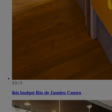
3.5 / 5
ibis budget Rio de Janeiro Centro