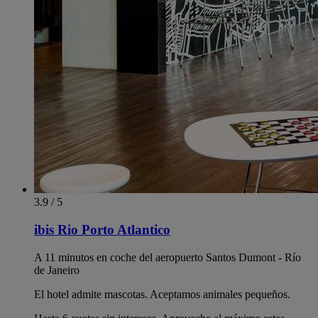
3.9 / 5
ibis Rio Porto Atlantico
A 11 minutos en coche del aeropuerto Santos Dumont - Río
de Janeiro
El hotel admite mascotas. Aceptamos animales pequeños.