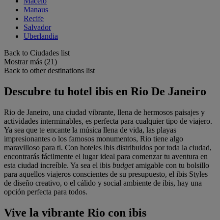
Maceio
Manaus
Recife
Salvador
Uberlandia
Back to Ciudades list
Mostrar más (21)
Back to other destinations list
Descubre tu hotel ibis en Rio De Janeiro
Rio de Janeiro, una ciudad vibrante, llena de hermosos paisajes y
actividades interminables, es perfecta para cualquier tipo de viajero.
Ya sea que te encante la música llena de vida, las playas
impresionantes o los famosos monumentos, Rio tiene algo
maravilloso para ti. Con hoteles ibis distribuidos por toda la ciudad,
encontrarás fácilmente el lugar ideal para comenzar tu aventura en
esta ciudad increíble. Ya sea el ibis
budget
amigable con tu bolsillo
para aquellos viajeros conscientes de su presupuesto, el ibis Styles
de diseño creativo, o el cálido y social ambiente de ibis, hay una
opción perfecta para todos.
Vive la vibrante Rio con ibis