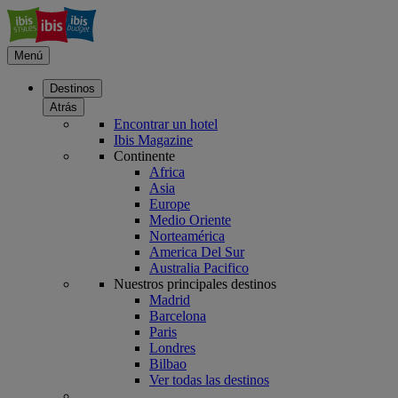
Menú
Destinos
Atrás
Encontrar un hotel
Ibis Magazine
Continente
Africa
Asia
Europe
Medio Oriente
Norteamérica
America Del Sur
Australia Pacifico
Nuestros principales destinos
Madrid
Barcelona
Paris
Londres
Bilbao
Ver todas las destinos