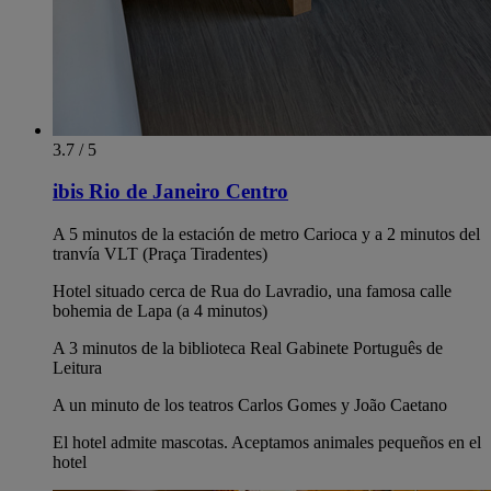
3.7 / 5
ibis Rio de Janeiro Centro
A 5 minutos de la estación de metro Carioca y a 2 minutos del
tranvía VLT (Praça Tiradentes)
Hotel situado cerca de Rua do Lavradio, una famosa calle
bohemia de Lapa (a 4 minutos)
A 3 minutos de la biblioteca Real Gabinete Português de
Leitura
A un minuto de los teatros Carlos Gomes y João Caetano
El hotel admite mascotas. Aceptamos animales pequeños en el
hotel