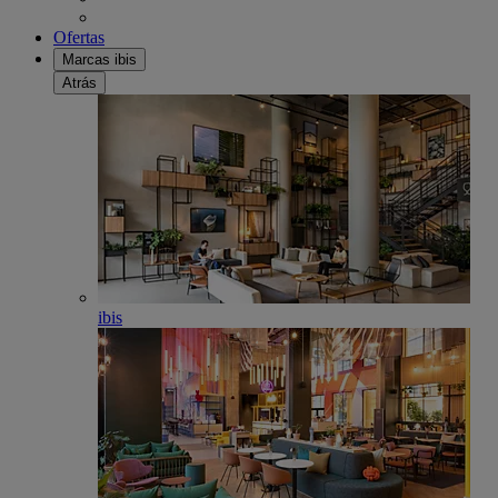
Ofertas
Marcas ibis
Atrás
ibis