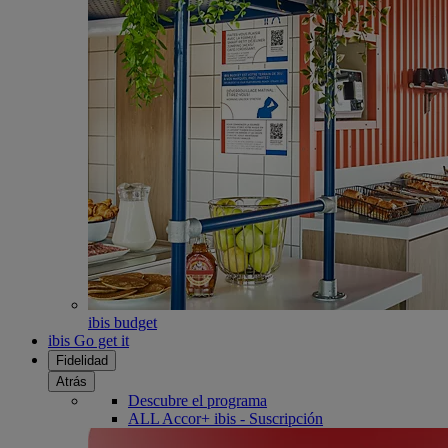
ibis budget
ibis Go get it
Fidelidad
Atrás
Descubre el programa
ALL Accor+ ibis - Suscripción