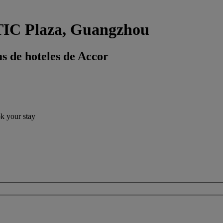
ITIC Plaza, Guangzhou
s de hoteles de Accor
ok your stay