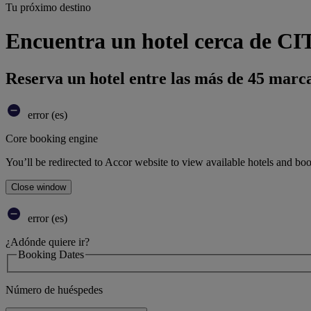
Tu próximo destino
Encuentra un hotel cerca de C
Reserva un hotel entre las más de 45 marca
error (es)
Core booking engine
You’ll be redirected to Accor website to view available hotels and bo
Close window
error (es)
¿Adónde quiere ir?
Booking Dates
Número de huéspedes