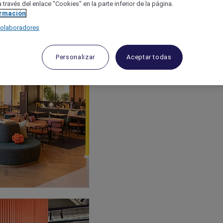
 través del enlace "Cookies" en la parte inferior de la página.
ormación
colaboradores
Personalizar
Aceptar todas