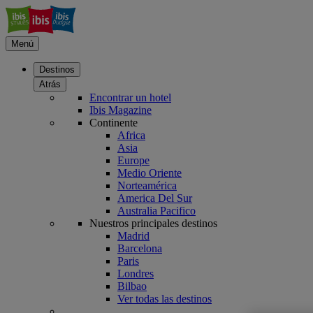
Menú
Destinos
Atrás
Encontrar un hotel
Ibis Magazine
Continente
Africa
Asia
Europe
Medio Oriente
Norteamérica
America Del Sur
Australia Pacifico
Nuestros principales destinos
Madrid
Barcelona
Paris
Londres
Bilbao
Ver todas las destinos