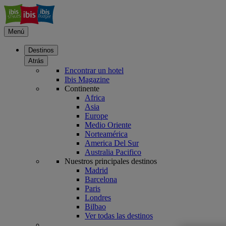
Menú
Destinos
Atrás
Encontrar un hotel
Ibis Magazine
Continente
Africa
Asia
Europe
Medio Oriente
Norteamérica
America Del Sur
Australia Pacifico
Nuestros principales destinos
Madrid
Barcelona
Paris
Londres
Bilbao
Ver todas las destinos