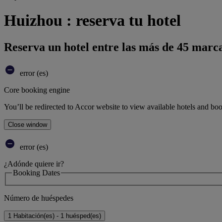
Huizhou : reserva tu hotel
Reserva un hotel entre las más de 45 marca
error (es)
Core booking engine
You’ll be redirected to Accor website to view available hotels and bo
Close window
error (es)
¿Adónde quiere ir?
Booking Dates
Número de huéspedes
1 Habitación(es) - 1 huésped(es)