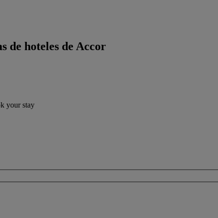
s de hoteles de Accor
ok your stay