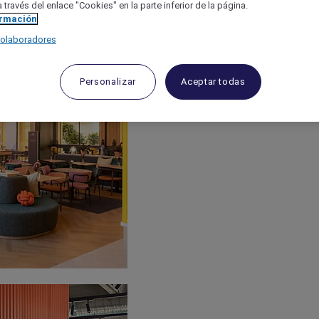
 través del enlace "Cookies" en la parte inferior de la página.
ormación
colaboradores
Personalizar
Aceptar todas