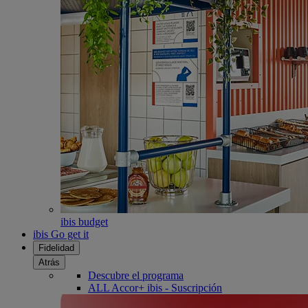
ibis budget
ibis Go get it
Fidelidad
Atrás
Descubre el programa
ALL Accor+ ibis - Suscripción