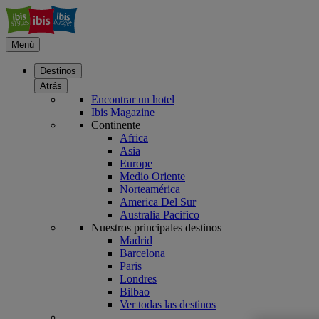
Menú
Destinos
Atrás
Encontrar un hotel
Ibis Magazine
Continente
Africa
Asia
Europe
Medio Oriente
Norteamérica
America Del Sur
Australia Pacifico
Nuestros principales destinos
Madrid
Barcelona
Paris
Londres
Bilbao
Ver todas las destinos