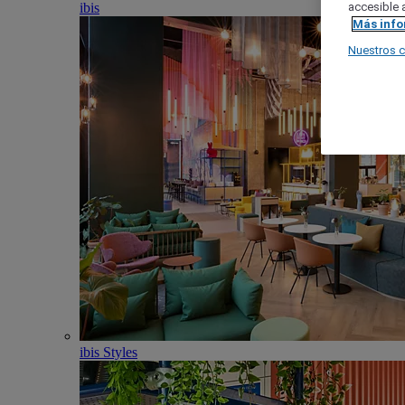
ibis
accesible a
Más inf
Nuestros 
ibis Styles