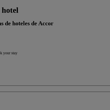
 hotel
s de hoteles de Accor
ok your stay