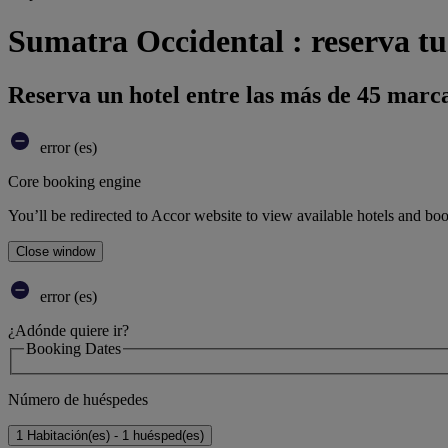
Sumatra Occidental : reserva tu
Reserva un hotel entre las más de 45 marca
error (es)
Core booking engine
You’ll be redirected to Accor website to view available hotels and bo
Close window
error (es)
¿Adónde quiere ir?
Booking Dates
Número de huéspedes
1 Habitación(es) - 1 huésped(es)