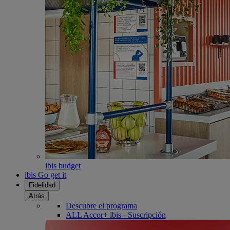
ibis budget
ibis Go get it
Fidelidad
Atrás
Descubre el programa
ALL Accor+ ibis - Suscripción