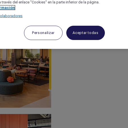
 través del enlace "Cookies" en la parte inferior de la página.
ormación
colaboradores
Personalizar
Aceptar todas