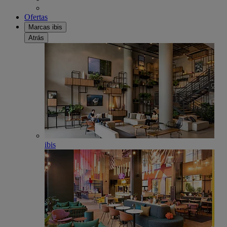
Ofertas
Marcas ibis
Atrás
ibis