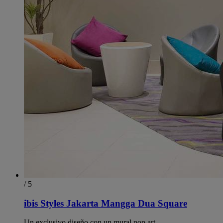
/ 5
ibis Styles Jakarta Mangga Dua Square
Un exclusivo diseño con un mural pop art