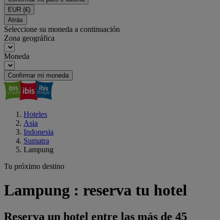
EUR
(€)
Atrás
Seleccione su moneda a continuación
Zona geográfica
Moneda
Confirmar mi moneda
Hoteles
Asia
Indonesia
Sumatra
Lampung
Tu próximo destino
Lampung : reserva tu hotel
Reserva un hotel entre las más de 45