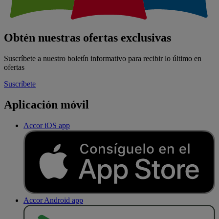
Obtén nuestras ofertas exclusivas
Suscríbete a nuestro boletín informativo para recibir lo último en
ofertas
Suscríbete
Aplicación móvil
Accor iOS app
Accor Android app
D
E
S
C
A
R
G
A
R
E
N