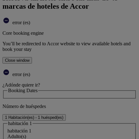
marcas de hoteles de Accor
error (es)
Core booking engine
You’ll be redirected to Accor website to view available hotels and
book your stay
Close window
error (es)
¿Adónde quiere ir?
Booking Dates
Número de huéspedes
1 Habitación(es) - 1 huésped(es)
habitación 1
habitación 1
Adulto(s)