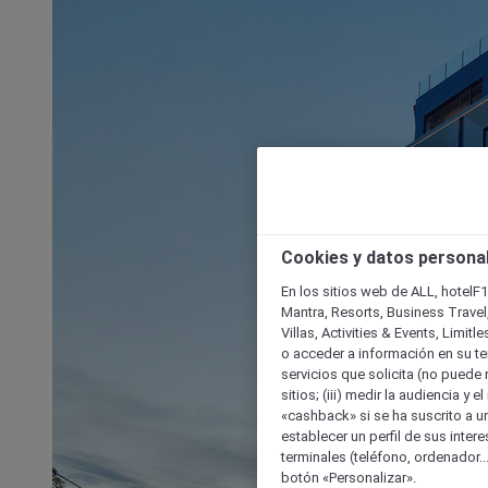
Cookies y datos persona
En los sitios web de ALL, hotelF1
Mantra, Resorts, Business Travel
Villas, Activities & Events, Limit
o acceder a información en su ter
servicios que solicita (no puede 
sitios; (iii) medir la audiencia y 
«cashback» si se ha suscrito a uno
establecer un perfil de sus inter
terminales (teléfono, ordenador..
botón «Personalizar».