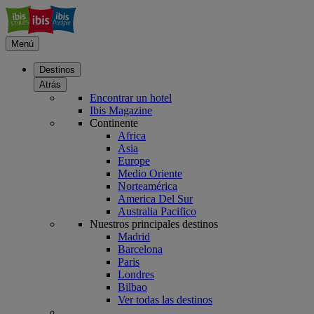
Menú
Destinos
Atrás
Encontrar un hotel
Ibis Magazine
Continente
Africa
Asia
Europe
Medio Oriente
Norteamérica
America Del Sur
Australia Pacifico
Nuestros principales destinos
Madrid
Barcelona
Paris
Londres
Bilbao
Ver todas las destinos