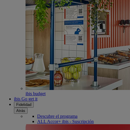
ibis budget
ibis Go get it
Fidelidad
Atrás
Descubre el programa
ALL Accor+ ibis - Suscripción