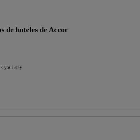
s de hoteles de Accor
ok your stay