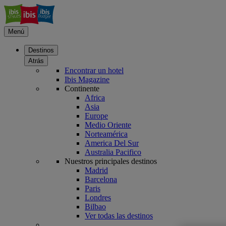
Menú
Destinos
Atrás
Encontrar un hotel
Ibis Magazine
Continente
Africa
Asia
Europe
Medio Oriente
Norteamérica
America Del Sur
Australia Pacifico
Nuestros principales destinos
Madrid
Barcelona
Paris
Londres
Bilbao
Ver todas las destinos