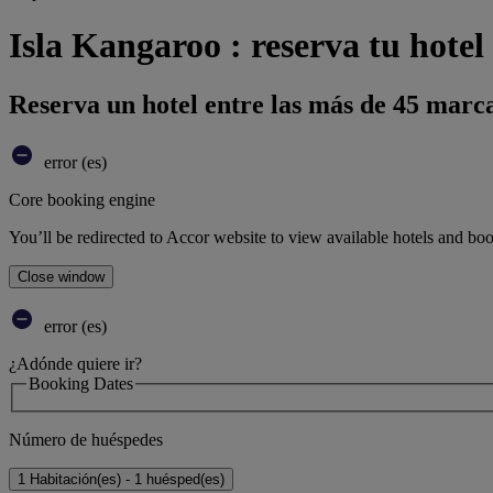
Isla Kangaroo : reserva tu hotel
Reserva un hotel entre las más de 45 marca
error (es)
Core booking engine
You’ll be redirected to Accor website to view available hotels and bo
Close window
error (es)
¿Adónde quiere ir?
Booking Dates
Número de huéspedes
1 Habitación(es) - 1 huésped(es)