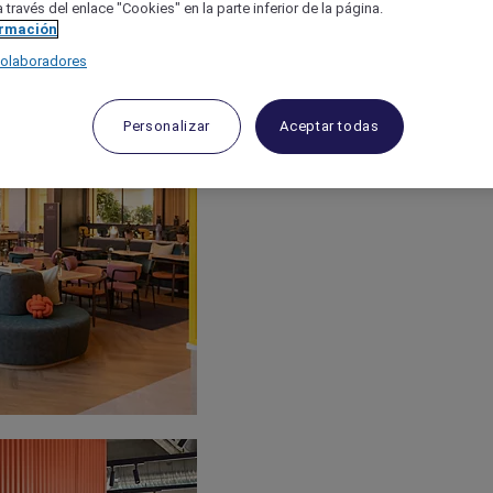
 través del enlace "Cookies" en la parte inferior de la página.
ormación
colaboradores
Personalizar
Aceptar todas