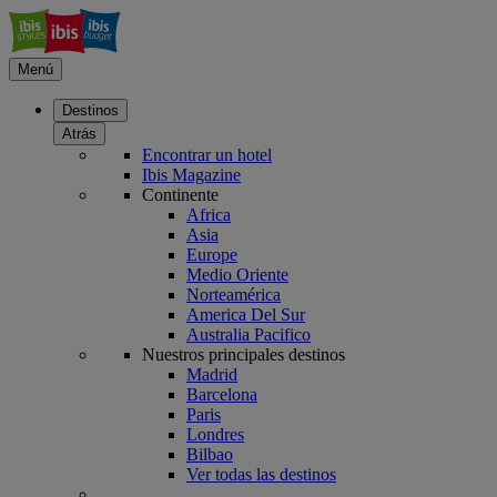
Menú
Destinos
Atrás
Encontrar un hotel
Ibis Magazine
Continente
Africa
Asia
Europe
Medio Oriente
Norteamérica
America Del Sur
Australia Pacifico
Nuestros principales destinos
Madrid
Barcelona
Paris
Londres
Bilbao
Ver todas las destinos