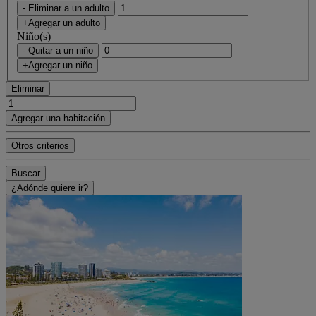
- Eliminar a un adulto
+Agregar un adulto
Niño(s)
- Quitar a un niño
+Agregar un niño
Eliminar
Agregar una habitación
Otros criterios
Buscar
¿Adónde quiere ir?