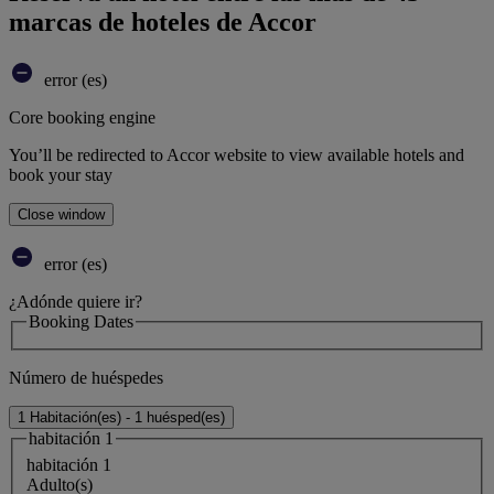
marcas de hoteles de Accor
error (es)
Core booking engine
You’ll be redirected to Accor website to view available hotels and
book your stay
Close window
error (es)
¿Adónde quiere ir?
Booking Dates
Número de huéspedes
1 Habitación(es) - 1 huésped(es)
habitación 1
habitación 1
Adulto(s)