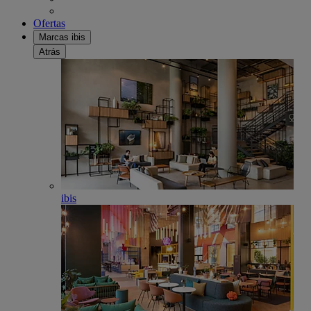
Ofertas
Marcas ibis
Atrás
ibis