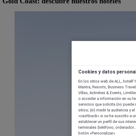
Gold Coast: descubre nuestros hoteles
Cookies y datos persona
En los sitios web de ALL, hotelF1
Mantra, Resorts, Business Travel
Villas, Activities & Events, Limit
o acceder a información en su ter
servicios que solicita (no puede 
sitios; (iii) medir la audiencia y 
«cashback» si se ha suscrito a uno
establecer un perfil de sus inter
terminales (teléfono, ordenador..
botón «Personalizar».