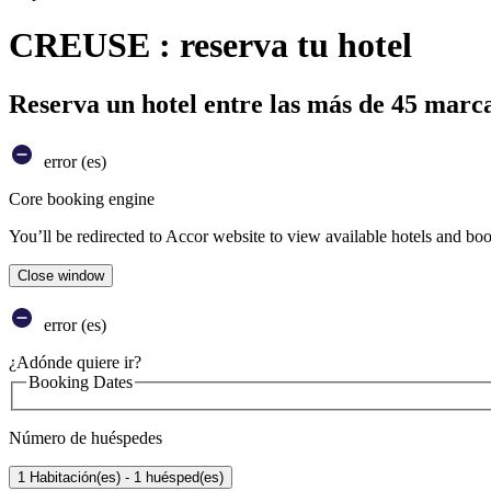
CREUSE : reserva tu hotel
Reserva un hotel entre las más de 45 marca
error (es)
Core booking engine
You’ll be redirected to Accor website to view available hotels and bo
Close window
error (es)
¿Adónde quiere ir?
Booking Dates
Número de huéspedes
1 Habitación(es) - 1 huésped(es)