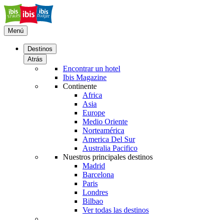
Menú
Destinos
Atrás
Encontrar un hotel
Ibis Magazine
Continente
Africa
Asia
Europe
Medio Oriente
Norteamérica
America Del Sur
Australia Pacifico
Nuestros principales destinos
Madrid
Barcelona
Paris
Londres
Bilbao
Ver todas las destinos