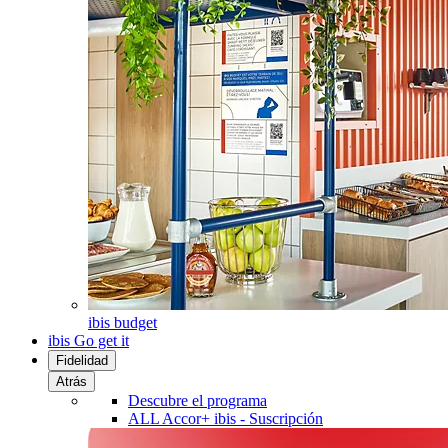
ibis budget
ibis Go get it
Fidelidad
Atrás
Descubre el programa
ALL Accor+ ibis - Suscripción