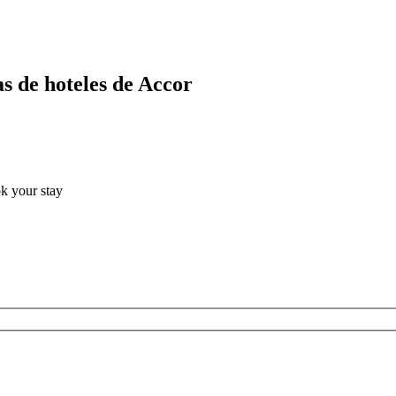
s de hoteles de Accor
ok your stay