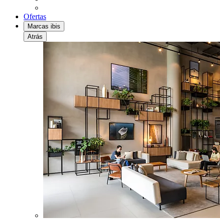
Ofertas
Marcas ibis
Atrás