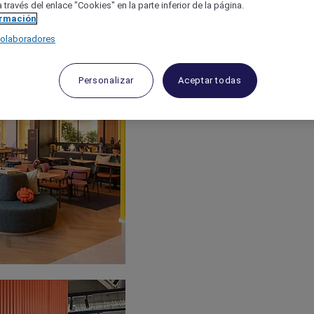
 través del enlace "Cookies" en la parte inferior de la página.
ormación
colaboradores
Personalizar
Aceptar todas