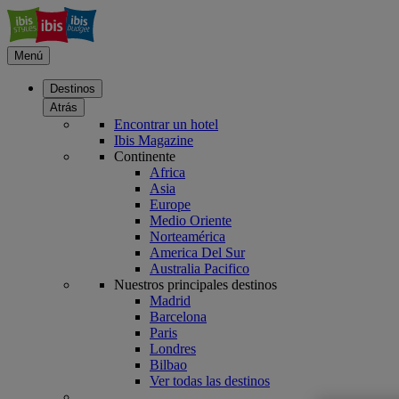
Menú
Destinos
Atrás
Encontrar un hotel
Ibis Magazine
Continente
Africa
Asia
Europe
Medio Oriente
Norteamérica
America Del Sur
Australia Pacifico
Nuestros principales destinos
Madrid
Barcelona
Paris
Londres
Bilbao
Ver todas las destinos