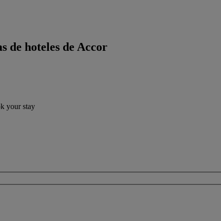
s de hoteles de Accor
ok your stay