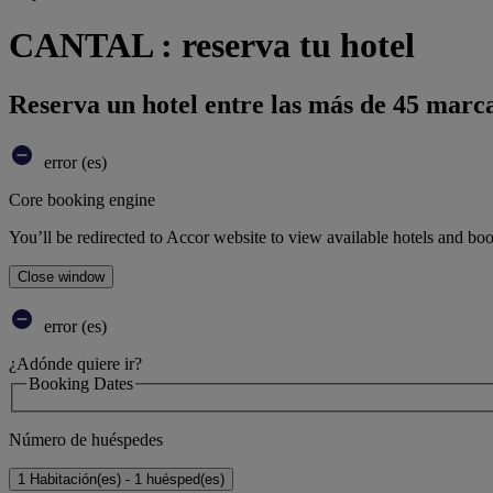
CANTAL : reserva tu hotel
Reserva un hotel entre las más de 45 marca
error (es)
Core booking engine
You’ll be redirected to Accor website to view available hotels and bo
Close window
error (es)
¿Adónde quiere ir?
Booking Dates
Número de huéspedes
1 Habitación(es) - 1 huésped(es)