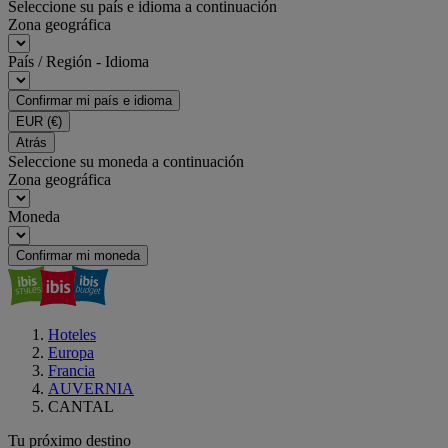
Seleccione su país e idioma a continuación
Zona geográfica
País / Región - Idioma
Confirmar mi país e idioma
EUR
(€)
Atrás
Seleccione su moneda a continuación
Zona geográfica
Moneda
Confirmar mi moneda
Hoteles
Europa
Francia
AUVERNIA
CANTAL
Tu próximo destino