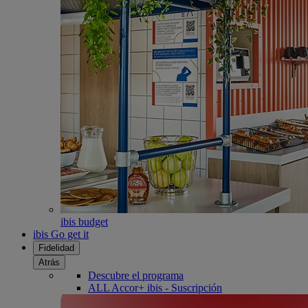
ibis budget
ibis Go get it
Fidelidad
Atrás
Descubre el programa
ALL Accor+ ibis - Suscripción