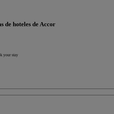
s de hoteles de Accor
ok your stay