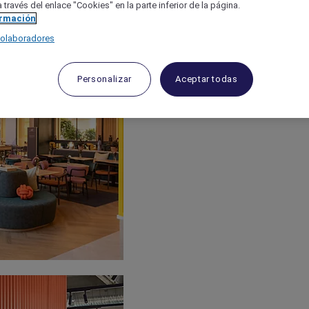
 través del enlace "Cookies" en la parte inferior de la página.
ormación
colaboradores
Personalizar
Aceptar todas