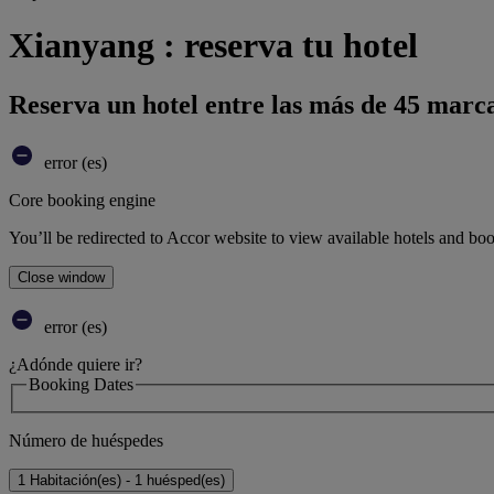
Xianyang : reserva tu hotel
Reserva un hotel entre las más de 45 marca
error (es)
Core booking engine
You’ll be redirected to Accor website to view available hotels and bo
Close window
error (es)
¿Adónde quiere ir?
Booking Dates
Número de huéspedes
1 Habitación(es) - 1 huésped(es)