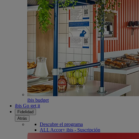
ibis budget
ibis Go get it
Fidelidad
Atrás
Descubre el programa
ALL Accor+ ibis - Suscripción