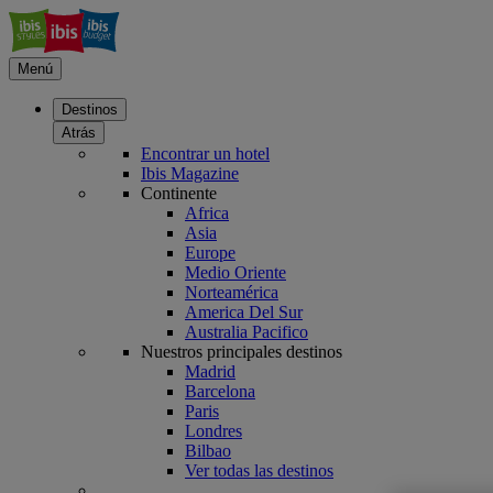
Menú
Destinos
Atrás
Encontrar un hotel
Ibis Magazine
Continente
Africa
Asia
Europe
Medio Oriente
Norteamérica
America Del Sur
Australia Pacifico
Nuestros principales destinos
Madrid
Barcelona
Paris
Londres
Bilbao
Ver todas las destinos