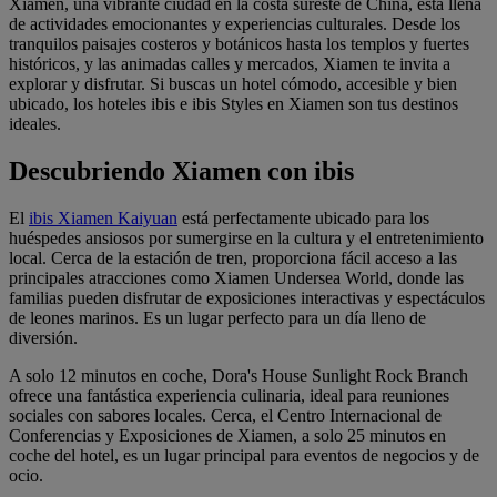
Xiamen, una vibrante ciudad en la costa sureste de China, está llena
de actividades emocionantes y experiencias culturales. Desde los
tranquilos paisajes costeros y botánicos hasta los templos y fuertes
históricos, y las animadas calles y mercados, Xiamen te invita a
explorar y disfrutar. Si buscas un hotel cómodo, accesible y bien
ubicado, los hoteles ibis e ibis Styles en Xiamen son tus destinos
ideales.
Descubriendo Xiamen con ibis
El
ibis Xiamen Kaiyuan
está perfectamente ubicado para los
huéspedes ansiosos por sumergirse en la cultura y el entretenimiento
local. Cerca de la estación de tren, proporciona fácil acceso a las
principales atracciones como Xiamen Undersea World, donde las
familias pueden disfrutar de exposiciones interactivas y espectáculos
de leones marinos. Es un lugar perfecto para un día lleno de
diversión.
A solo 12 minutos en coche, Dora's House Sunlight Rock Branch
ofrece una fantástica experiencia culinaria, ideal para reuniones
sociales con sabores locales. Cerca, el Centro Internacional de
Conferencias y Exposiciones de Xiamen, a solo 25 minutos en
coche del hotel, es un lugar principal para eventos de negocios y de
ocio.