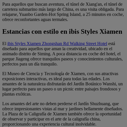
Para aquellos que buscan aventura, el túnel de Xiang'an, el túnel de
carretera submarino más largo de China, es una visita obligada. Para
relajarse, Yuanbo Garden-Hot Spring Island, a 25 minutos en coche,
ofrece reconfortantes aguas termales.
Estancias con estilo en ibis Styles Xiamen
El
ibis Styles Xiamen Zhongshan Rd Walking Street Hotel
está
diseñado para aquellos que aman la creatividad, ubicado en el
animado distrito de Siming. A poca distancia en coche del hotel, el
parque Jiageng ofrece tranquilos paseos y conocimientos culturales,
perfectos para un día tranquilo.
El Museo de Ciencia y Tecnología de Xiamen, con sus atractivas
exposiciones interactivas, es ideal para todas las edades. Los
amantes de la naturaleza disfrutarán del Jardín Botánico Wanshi, un
lugar perfecto para un paseo o un picnic entre paisajes frondosos y
plantas exóticas.
Los amantes del arte no deben perderse el Jardín Shuzhuang, que
ofrece impresionantes vistas al mar y jardines bellamente diseñados.
La Plaza de la Caligrafía de Xiamen también ofrece la oportunidad
de observar y participar en el arte de la caligrafía china,
proporcionando una experiencia cultural inolvidable.