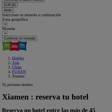
EUR
(€)
Atrás
Seleccione su moneda a continuación
Zona geográfica
Moneda
Confirmar mi moneda
Hoteles
Asia
China
FUJIAN
Xiamen
Tu próximo destino
Xiamen : reserva tu hotel
Reserva un hotel entre las más de 45