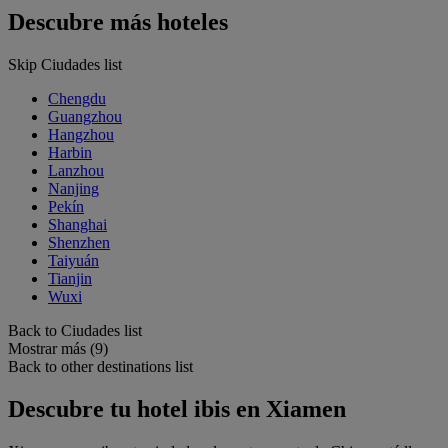
Descubre más hoteles
Skip Ciudades list
Chengdu
Guangzhou
Hangzhou
Harbin
Lanzhou
Nanjing
Pekín
Shanghai
Shenzhen
Taiyuán
Tianjin
Wuxi
Back to Ciudades list
Mostrar más (9)
Back to other destinations list
Descubre tu hotel ibis en Xiamen