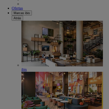
Ofertas
Marcas ibis
Atrás
ibis