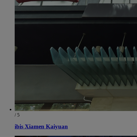
/ 5
ibis Xiamen Kaiyuan