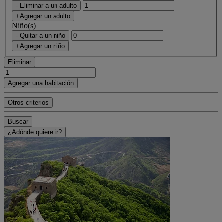
- Eliminar a un adulto
+Agregar un adulto
Niño(s)
- Quitar a un niño
+Agregar un niño
Eliminar
Agregar una habitación
Otros criterios
Buscar
¿Adónde quiere ir?