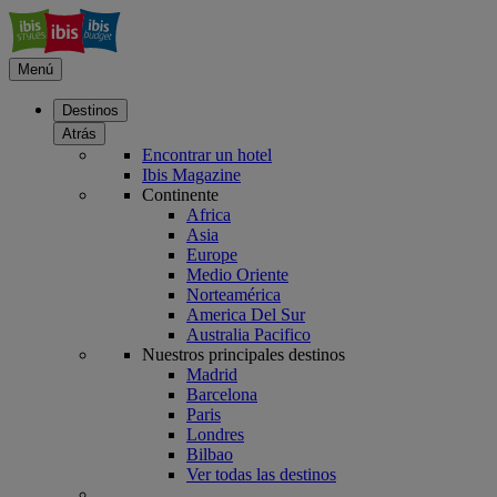
Menú
Destinos
Atrás
Encontrar un hotel
Ibis Magazine
Continente
Africa
Asia
Europe
Medio Oriente
Norteamérica
America Del Sur
Australia Pacifico
Nuestros principales destinos
Madrid
Barcelona
Paris
Londres
Bilbao
Ver todas las destinos