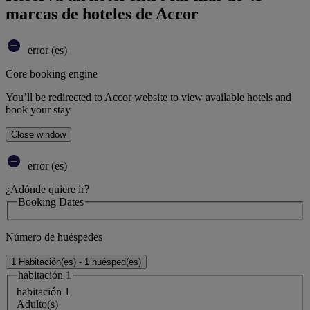
marcas de hoteles de Accor
error (es)
Core booking engine
You’ll be redirected to Accor website to view available hotels and
book your stay
Close window
error (es)
¿Adónde quiere ir?
Booking Dates
Número de huéspedes
1 Habitación(es) - 1 huésped(es)
habitación 1
habitación 1
Adulto(s)