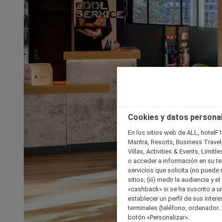
Cookies y datos persona
En los sitios web de ALL, hotelF1
Mantra, Resorts, Business Travel
Villas, Activities & Events, Limit
o acceder a información en su ter
servicios que solicita (no puede 
sitios; (iii) medir la audiencia y 
«cashback» si se ha suscrito a uno
establecer un perfil de sus inter
terminales (teléfono, ordenador..
botón «Personalizar».