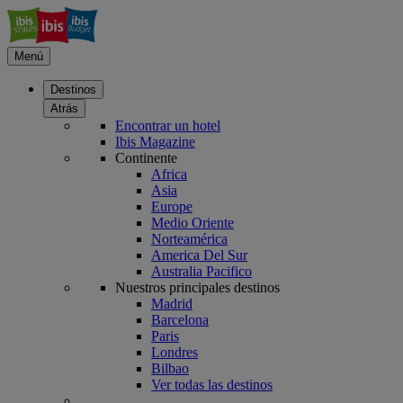
Menú
Destinos
Atrás
Encontrar un hotel
Ibis Magazine
Continente
Africa
Asia
Europe
Medio Oriente
Norteamérica
America Del Sur
Australia Pacifico
Nuestros principales destinos
Madrid
Barcelona
Paris
Londres
Bilbao
Ver todas las destinos