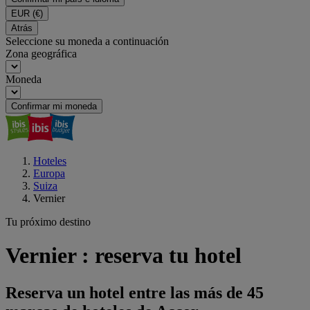
EUR
(€)
Atrás
Seleccione su moneda a continuación
Zona geográfica
Moneda
Confirmar mi moneda
Hoteles
Europa
Suiza
Vernier
Tu próximo destino
Vernier : reserva tu hotel
Reserva un hotel entre las más de 45