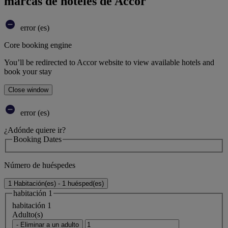
marcas de hoteles de Accor
error (es)
Core booking engine
You’ll be redirected to Accor website to view available hotels and
book your stay
Close window
error (es)
¿Adónde quiere ir?
Booking Dates
Número de huéspedes
1 Habitación(es) - 1 huésped(es)
habitación 1
habitación 1
Adulto(s)
- Eliminar a un adulto