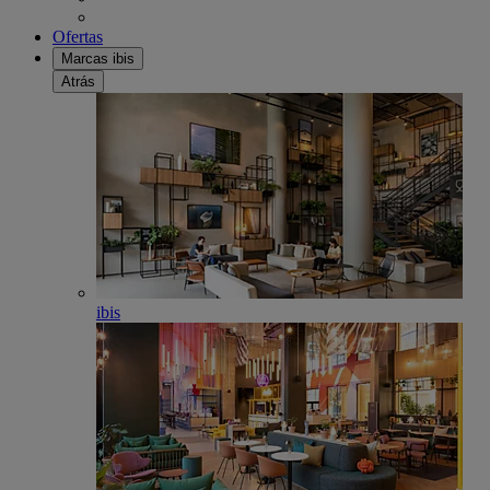
Ofertas
Marcas ibis
Atrás
ibis