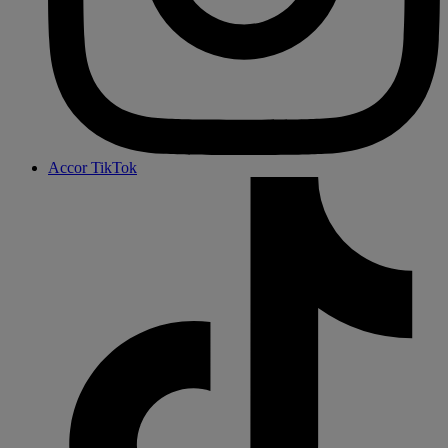
Accor TikTok