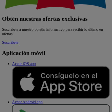
Obtén nuestras ofertas exclusivas
Suscríbete a nuestro boletín informativo para recibir lo último en
ofertas
Suscríbete
Aplicación móvil
Accor iOS app
Accor Android app
D
E
S
C
A
R
G
A
R
E
N