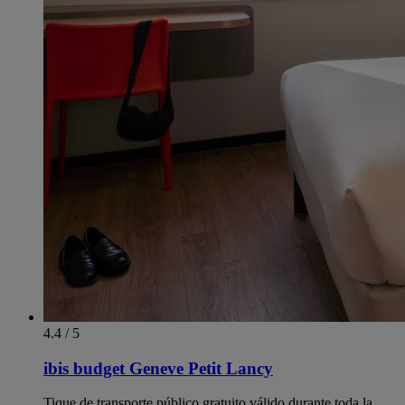
4.4 / 5
ibis budget Geneve Petit Lancy
Tique de transporte público gratuito válido durante toda la