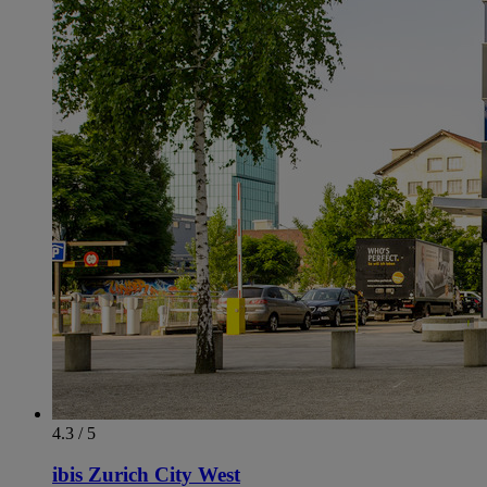
4.3 / 5
ibis Zurich City West