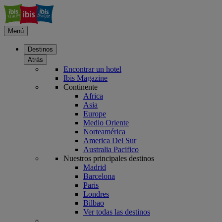
Menú
Destinos
Atrás
Encontrar un hotel
Ibis Magazine
Continente
Africa
Asia
Europe
Medio Oriente
Norteamérica
America Del Sur
Australia Pacifico
Nuestros principales destinos
Madrid
Barcelona
Paris
Londres
Bilbao
Ver todas las destinos