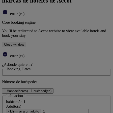
marcas de hoteles de Accor
error (es)
Core booking engine
You’ll be redirected to Accor website to view available hotels and
book your stay
Close window
error (es)
¿Adónde quiere ir?
Booking Dates
Número de huéspedes
1 Habitación(es) - 1 huésped(es)
habitación 1
habitación 1
Adulto(s)
- Eliminar a un adulto