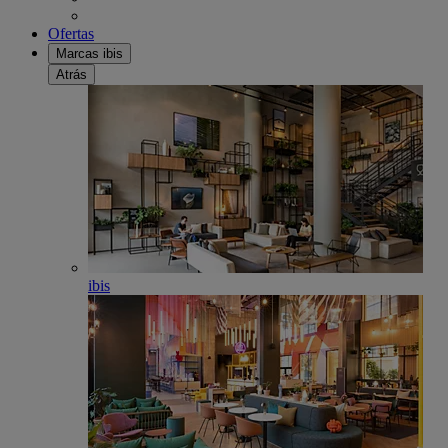
Ofertas
Marcas ibis
Atrás
ibis