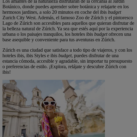
Los amantes de la naturaleza disfrutarán de la cercanía al Jardín
Botánico, donde puedes aprender sobre botánica y relajarte en los
hermosos jardines, a solo 20 minutos en coche del ibis
budget
Zurich City West. Además, el famoso Zoo de Zúrich y el pintoresco
Lago de Zúrich son accesibles para aquellos que quieran disfrutar de
la belleza natural de Zúrich. Ya sea que estés aquí por la experiencia
urbana o los paisajes tranquilos, los hoteles ibis
budget
ofrecen una
base asequible y conveniente para tus aventuras en Zúrich.
Zúrich es una ciudad que satisface a todo tipo de viajeros, y con los
hoteles ibis, ibis Styles e ibis
budget
, puedes disfrutar de una
estancia cómoda, accesible y agradable, sin importar tu presupuesto
o preferencias de estilo. ¡Explora, relájate y descubre Zúrich con
ibis!