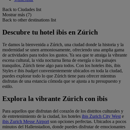
Back to Ciudades list
Mostrar más (7)
Back to other destinations list
Descubre tu hotel ibis en Zúrich
Te damos la bienvenida a Zúrich, una ciudad donde la historia y la
modernidad se unen armoniosamente, ofreciendo una amplia gama
de actividades para todos los gustos. Ya sea que te atraiga la vibrante
escena cultural, la vida nocturna llena de energía o los paisajes
tranquilos, Zúrich tiene algo para todos. Con los hoteles ibis, ibis
Styles e ibis
budget
convenientemente ubicados en toda la ciudad,
puedes explorar todo lo que Zúrich tiene para ofrecer mientras
disfrutas de una estancia cómoda que se ajusta a tu presupuesto y
estilo.
Explora la vibrante Zúrich con ibis
Para aquellos que disfrutan del corazón de los distritos culturales y
de entretenimiento de la ciudad, los hoteles
ibis Zurich City West
e
ibis Zurich Messe Airport
son opciones perfectas. Ubicados a pocos
minutos del Hallenstadion, donde puedes disfrutar de emocionantes