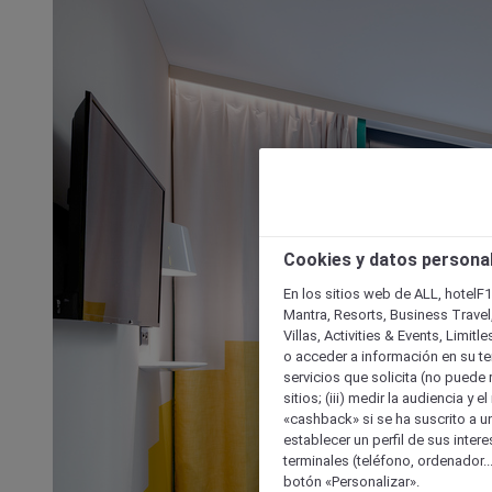
Cookies y datos persona
En los sitios web de ALL, hotelF1
Mantra, Resorts, Business Travel
Villas, Activities & Events, Limit
o acceder a información en su ter
servicios que solicita (no puede 
sitios; (iii) medir la audiencia y 
«cashback» si se ha suscrito a uno
establecer un perfil de sus inter
terminales (teléfono, ordenador..
botón «Personalizar».