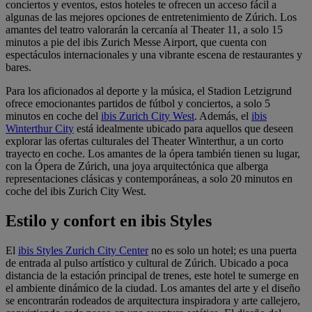
conciertos y eventos, estos hoteles te ofrecen un acceso fácil a
algunas de las mejores opciones de entretenimiento de Zúrich. Los
amantes del teatro valorarán la cercanía al Theater 11, a solo 15
minutos a pie del ibis Zurich Messe Airport, que cuenta con
espectáculos internacionales y una vibrante escena de restaurantes y
bares.
Para los aficionados al deporte y la música, el Stadion Letzigrund
ofrece emocionantes partidos de fútbol y conciertos, a solo 5
minutos en coche del
ibis Zurich City West
. Además, el
ibis
Winterthur City
está idealmente ubicado para aquellos que deseen
explorar las ofertas culturales del Theater Winterthur, a un corto
trayecto en coche. Los amantes de la ópera también tienen su lugar,
con la Ópera de Zúrich, una joya arquitectónica que alberga
representaciones clásicas y contemporáneas, a solo 20 minutos en
coche del ibis Zurich City West.
Estilo y confort en ibis Styles
El
ibis Styles Zurich City Center
no es solo un hotel; es una puerta
de entrada al pulso artístico y cultural de Zúrich. Ubicado a poca
distancia de la estación principal de trenes, este hotel te sumerge en
el ambiente dinámico de la ciudad. Los amantes del arte y el diseño
se encontrarán rodeados de arquitectura inspiradora y arte callejero,