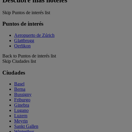
Skip Puntos de interés list
Puntos de interés
Aeropuerto de Zúrich
Glattbrugg
Oerlikon
Back to Puntos de interés list
Skip Ciudades list
Ciudades
Basel
Berna
Bussigny
Friburgo
Ginebra
Lugano
Luzern
Meyrin
Sankt Gallen
Winterthur