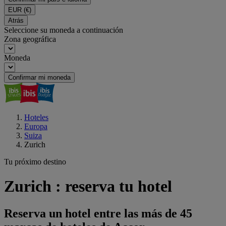
EUR
(€)
Atrás
Seleccione su moneda a continuación
Zona geográfica
Moneda
Confirmar mi moneda
Hoteles
Europa
Suiza
Zurich
Tu próximo destino
Zurich : reserva tu hotel
Reserva un hotel entre las más de 45