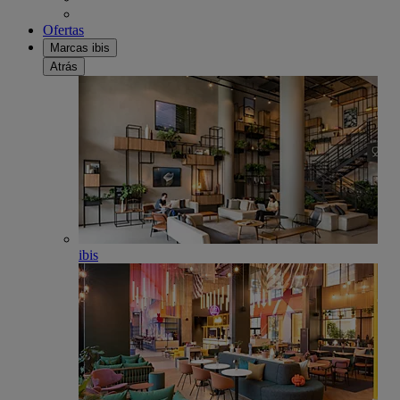
Ofertas
Marcas ibis
Atrás
ibis