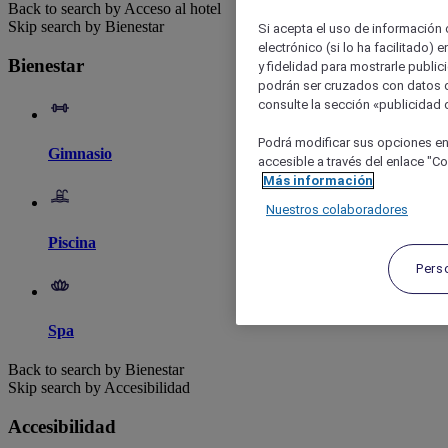
Back to search by Acceso al hotel
Skip search by Bienestar
Si acepta el uso de información c
electrónico (si lo ha facilitado)
Bienestar
y fidelidad para mostrarle public
podrán ser cruzados con datos d
consulte la sección «publicidad d
Podrá modificar sus opciones en
Gimnasio
accesible a través del enlace "Coo
Más información
Nuestros colaboradores
Piscina
Pers
Spa
Back to search by Bienestar
Skip search by Accesibilidad
Accesibilidad