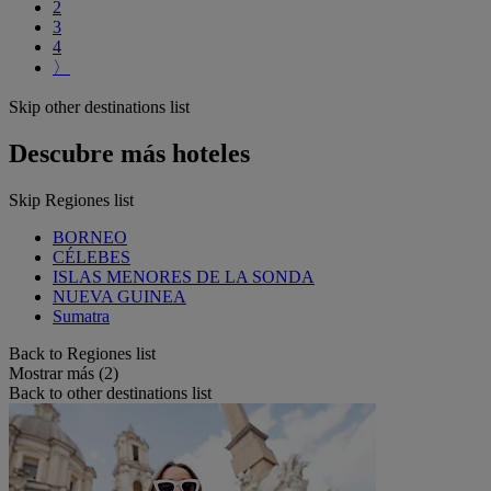
2
3
4
〉
Skip other destinations list
Descubre más hoteles
Skip Regiones list
BORNEO
CÉLEBES
ISLAS MENORES DE LA SONDA
NUEVA GUINEA
Sumatra
Back to Regiones list
Mostrar más (2)
Back to other destinations list