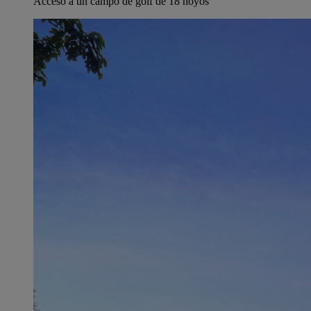
Acceso a un campo de golf de 18 hoyos