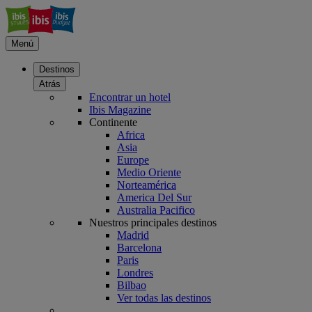
Menú
Destinos
Atrás
Encontrar un hotel
Ibis Magazine
Continente
Africa
Asia
Europe
Medio Oriente
Norteamérica
America Del Sur
Australia Pacifico
Nuestros principales destinos
Madrid
Barcelona
Paris
Londres
Bilbao
Ver todas las destinos