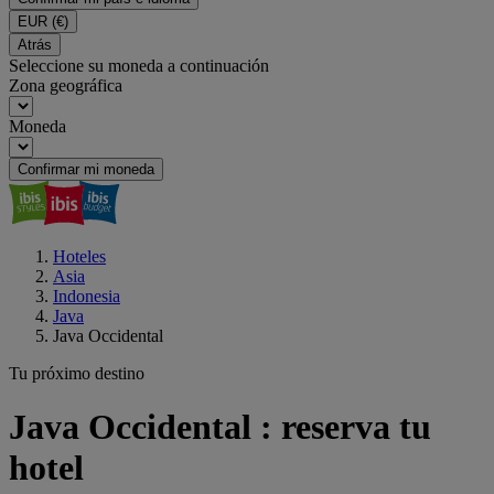
EUR
(€)
Atrás
Seleccione su moneda a continuación
Zona geográfica
Moneda
Confirmar mi moneda
Hoteles
Asia
Indonesia
Java
Java Occidental
Tu próximo destino
Java Occidental : reserva tu
hotel