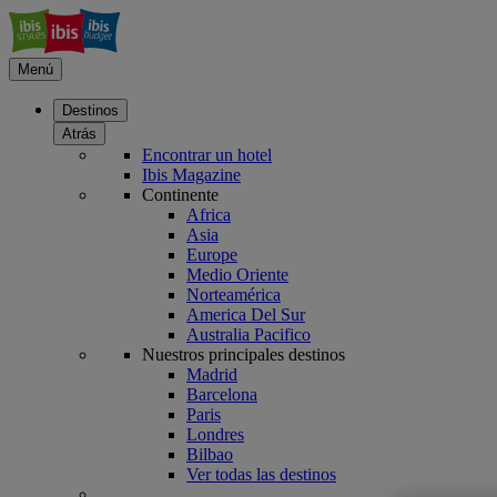
Menú
Destinos
Atrás
Encontrar un hotel
Ibis Magazine
Continente
Africa
Asia
Europe
Medio Oriente
Norteamérica
America Del Sur
Australia Pacifico
Nuestros principales destinos
Madrid
Barcelona
Paris
Londres
Bilbao
Ver todas las destinos