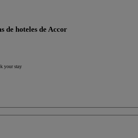
s de hoteles de Accor
ok your stay