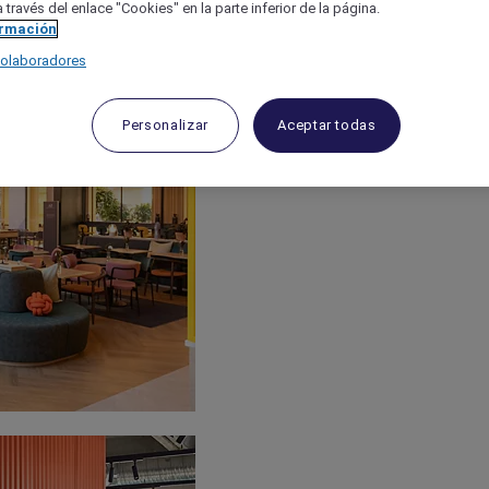
 través del enlace "Cookies" en la parte inferior de la página.
ormación
colaboradores
Personalizar
Aceptar todas