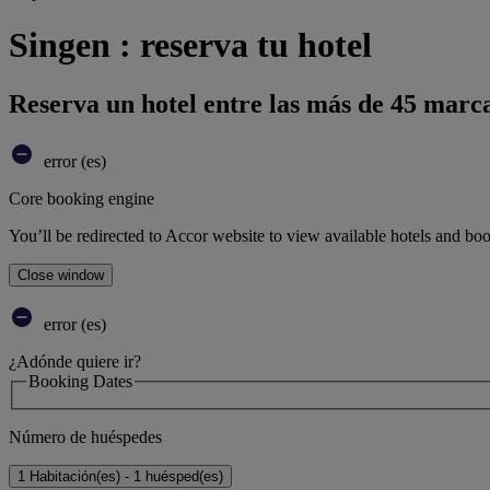
Singen : reserva tu hotel
Reserva un hotel entre las más de 45 marca
error (es)
Core booking engine
You’ll be redirected to Accor website to view available hotels and bo
Close window
error (es)
¿Adónde quiere ir?
Booking Dates
Número de huéspedes
1 Habitación(es) - 1 huésped(es)