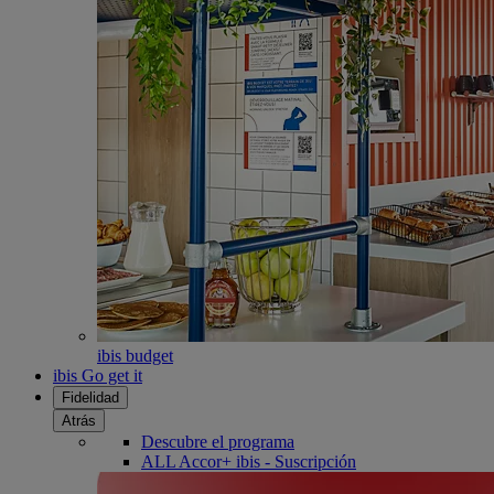
ibis budget
ibis Go get it
Fidelidad
Atrás
Descubre el programa
ALL Accor+ ibis - Suscripción