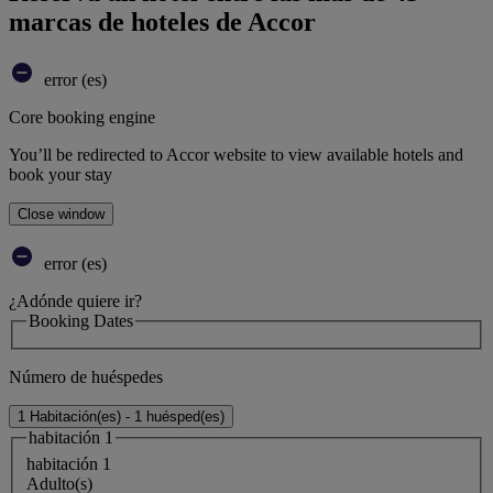
marcas de hoteles de Accor
error (es)
Core booking engine
You’ll be redirected to Accor website to view available hotels and
book your stay
Close window
error (es)
¿Adónde quiere ir?
Booking Dates
Número de huéspedes
1 Habitación(es) - 1 huésped(es)
habitación 1
habitación 1
Adulto(s)