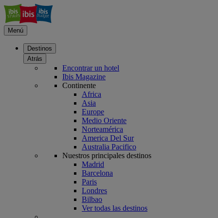
Menú
Destinos
Atrás
Encontrar un hotel
Ibis Magazine
Continente
Africa
Asia
Europe
Medio Oriente
Norteamérica
America Del Sur
Australia Pacifico
Nuestros principales destinos
Madrid
Barcelona
Paris
Londres
Bilbao
Ver todas las destinos