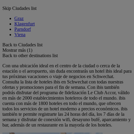
Skip Ciudades list
Graz
Klagenfurt
Parndorf
Viena
Back to Ciudades list
Mostrar más (1)
Back to other destinations list
Con una ubicación ideal en el centro de la ciudad o cerca de la
estación o el aeropuerto, sin duda encontrarás un hotel ibis ideal para
tus próximas vacaciones o viaje de negocios en Schwechat.
Consulta la lista de hoteles ibis en Schwechat con todas nuestras
ofertas y promociones para el fin de semana. Con ibis también
podrás disfrutar del programa de fidelización Le Club Accor, válido
en más de 2000 establecimientos hoteleros de todo el mundo. ibis
cuenta con más de 1800 hoteles en todo el mundo, que ofrecen
todos los servicios de un hotel moderno a precios económicos. ibis
también te permite registrarte las 24 horas del día, los 7 días de la
semana y disfrutar de conexión wifi, desayuno bufé, aparcamiento y
bar, además de un restaurante en la mayoría de los hoteles.