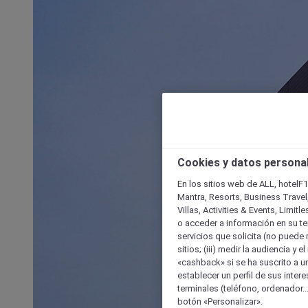
Cookies y datos persona
En los sitios web de ALL, hotelF1
Mantra, Resorts, Business Travel
Villas, Activities & Events, Limit
o acceder a información en su ter
servicios que solicita (no puede 
sitios; (iii) medir la audiencia y 
«cashback» si se ha suscrito a uno
establecer un perfil de sus inter
terminales (teléfono, ordenador..
botón «Personalizar».