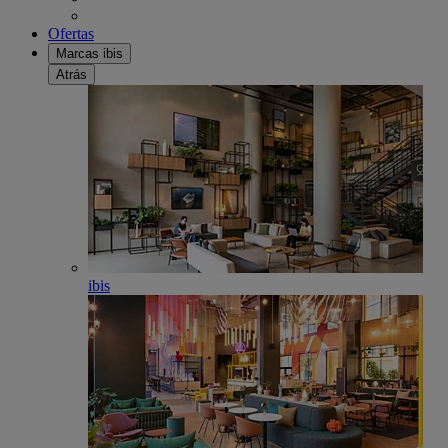
Ofertas
Marcas ibis
Atrás
ibis