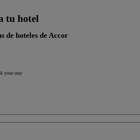
 tu hotel
s de hoteles de Accor
ok your stay