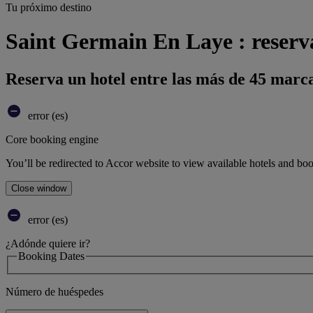
Tu próximo destino
Saint Germain En Laye : reserva
Reserva un hotel entre las más de 45 marca
error (es)
Core booking engine
You’ll be redirected to Accor website to view available hotels and bo
Close window
error (es)
¿Adónde quiere ir?
Booking Dates
Número de huéspedes