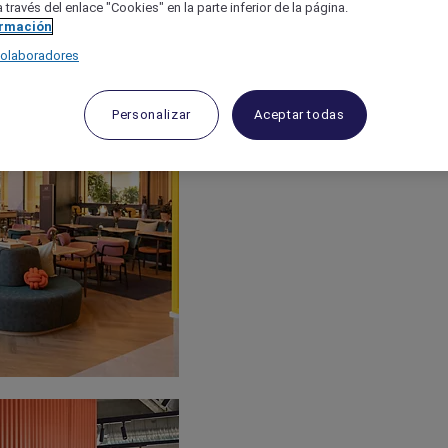
 través del enlace "Cookies" en la parte inferior de la página.
ormación
colaboradores
Personalizar
Aceptar todas