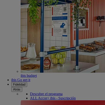
ibis budget
ibis Go get it
Fidelidad
Atrás
Descubre el programa
ALL Accor+ ibis - Suscripción