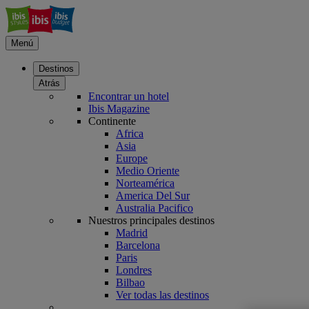
Menú
Destinos
Atrás
Encontrar un hotel
Ibis Magazine
Continente
Africa
Asia
Europe
Medio Oriente
Norteamérica
America Del Sur
Australia Pacifico
Nuestros principales destinos
Madrid
Barcelona
Paris
Londres
Bilbao
Ver todas las destinos