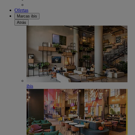
Ofertas
Marcas ibis
Atrás
ibis