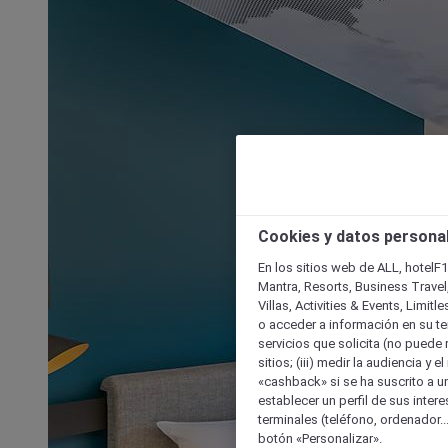
Cookies y datos persona
En los sitios web de ALL, hotelF1
Mantra, Resorts, Business Travel
Villas, Activities & Events, Limit
o acceder a información en su ter
servicios que solicita (no puede 
sitios; (iii) medir la audiencia y 
«cashback» si se ha suscrito a uno
establecer un perfil de sus inter
terminales (teléfono, ordenador..
botón «Personalizar».