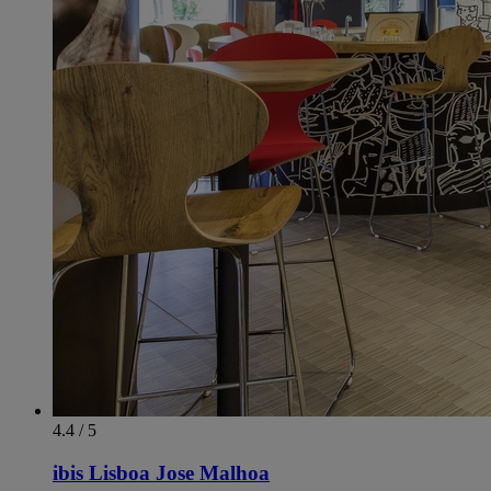
4.4 / 5
ibis Lisboa Jose Malhoa