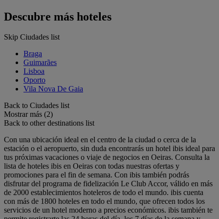
Descubre más hoteles
Skip Ciudades list
Braga
Guimarães
Lisboa
Oporto
Vila Nova De Gaia
Back to Ciudades list
Mostrar más (2)
Back to other destinations list
Con una ubicación ideal en el centro de la ciudad o cerca de la
estación o el aeropuerto, sin duda encontrarás un hotel ibis ideal para
tus próximas vacaciones o viaje de negocios en Oeiras. Consulta la
lista de hoteles ibis en Oeiras con todas nuestras ofertas y
promociones para el fin de semana. Con ibis también podrás
disfrutar del programa de fidelización Le Club Accor, válido en más
de 2000 establecimientos hoteleros de todo el mundo. ibis cuenta
con más de 1800 hoteles en todo el mundo, que ofrecen todos los
servicios de un hotel moderno a precios económicos. ibis también te
permite registrarte las 24 horas del día, los 7 días de la semana y