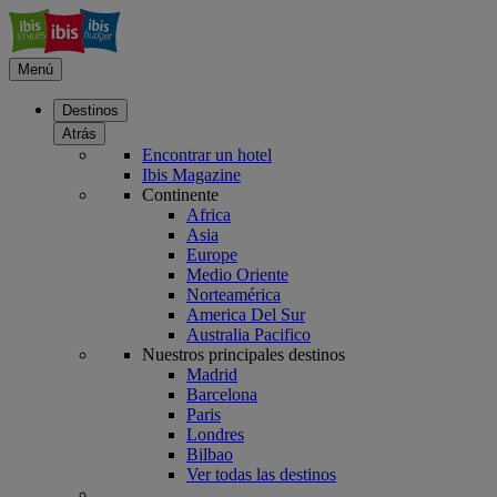
Menú
Destinos
Atrás
Encontrar un hotel
Ibis Magazine
Continente
Africa
Asia
Europe
Medio Oriente
Norteamérica
America Del Sur
Australia Pacifico
Nuestros principales destinos
Madrid
Barcelona
Paris
Londres
Bilbao
Ver todas las destinos