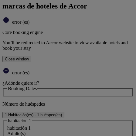
marcas de hoteles de Accor
error (es)
Core booking engine
You’ll be redirected to Accor website to view available hotels and
book your stay
Close window
error (es)
¿Adónde quiere ir?
Booking Dates
Número de huéspedes
1 Habitación(es) - 1 huésped(es)
habitación 1
habitación 1
Adulto(s)