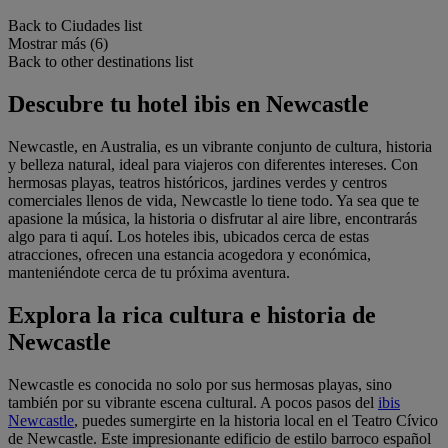
Back to Ciudades list
Mostrar más (6)
Back to other destinations list
Descubre tu hotel ibis en Newcastle
Newcastle, en Australia, es un vibrante conjunto de cultura, historia
y belleza natural, ideal para viajeros con diferentes intereses. Con
hermosas playas, teatros históricos, jardines verdes y centros
comerciales llenos de vida, Newcastle lo tiene todo. Ya sea que te
apasione la música, la historia o disfrutar al aire libre, encontrarás
algo para ti aquí. Los hoteles ibis, ubicados cerca de estas
atracciones, ofrecen una estancia acogedora y económica,
manteniéndote cerca de tu próxima aventura.
Explora la rica cultura e historia de
Newcastle
Newcastle es conocida no solo por sus hermosas playas, sino
también por su vibrante escena cultural. A pocos pasos del
ibis
Newcastle
, puedes sumergirte en la historia local en el Teatro Cívico
de Newcastle. Este impresionante edificio de estilo barroco español