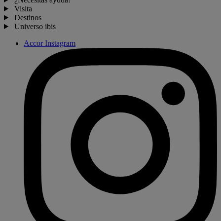
Visita
Destinos
Universo ibis
Accor Instagram