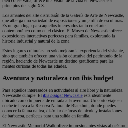
bien conservada, ofrece una visión de la vida en Newcastle a
principios del siglo XX.
Los amantes del arte disfrutarán de la Galería de Arte de Newcastle,
que alberga una variedad de exposiciones y un jardín de esculturas.
Es un gran lugar para aquellos interesados tanto en el arte
contemporáneo como en el clásico. El Museo de Newcastle ofrece
exposiciones interactivas perfectas para familias, explorando la
historia industrial y natural de la zona.
Estos lugares culturales no solo mejoran la experiencia del visitante,
sino que también ofrecen una visión educativa del patrimonio de la
región, haciendo de Newcastle un destino gratificante para las
mentes curiosas de todas las edades.
Aventura y naturaleza con ibis budget
Para aquellos interesados en actividades al aire libre y la naturaleza,
Newcastle cumple. El
ibis
budget
Newcastle
está idealmente
ubicado como tu puerta de entrada a la aventura. Un corto viaje en
coche te lleva a la Reserva Natural de Blackbutt, donde puedes
conocer la fauna nativa, disfrutar de áreas de picnic y instalaciones
de barbacoa, perfectas para una salida en familia.
El Newcastle Memorial Walk ofrece impresionantes vistas al océano