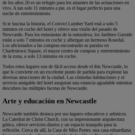
de los años 20 es un refugio para los amantes de las actuaciones en
vivo. A tan solo 11 minutos a pie, es el lugar perfecto para una
noche de entretenimiento.
Si te fascina la historia, el Convict Lumber Yard está a solo 5
minutos en coche del hotel y ofrece una visión del pasado de
Newcastle. Para los entusiastas de la naturaleza, los Jardines Garside
están a solo 7 minutos en coche y albergan un hermoso Rosedal.
Los aficionados a las compras encontrarán su paraíso en
Charlestown Square, el mayor centro de compras y entretenimiento
de la zona, a solo 13 minutos en coche.
Todos estos lugares son de fácil acceso desde el ibis Newcastle, lo
que lo convierte en un excelente punto de partida para explorar las
diversas atracciones de la ciudad. Las cómodas habitaciones y el
servicio amigable del hotel aseguran una estancia agradable mientras
descubres las múltiples facetas de Newcastle.
Arte y educación en Newcastle
Newcastle también destaca por sus lugares educativos y artísticos.
La Catedral de Christ Church, con su impresionante arquitectura
gótica, ofrece servicios diarios y un espacio tranquilo para la
reflexión. Cerca de allí, la Casa de Miss Porter, una casa eduardiana