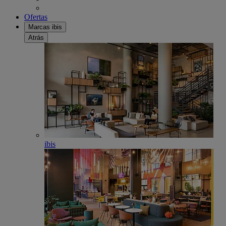
Ofertas
Marcas ibis
Atrás
ibis