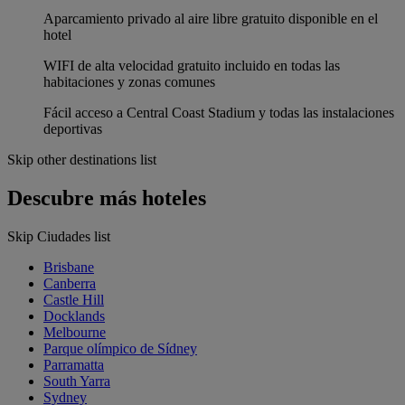
Aparcamiento privado al aire libre gratuito disponible en el
hotel
WIFI de alta velocidad gratuito incluido en todas las
habitaciones y zonas comunes
Fácil acceso a Central Coast Stadium y todas las instalaciones
deportivas
Skip other destinations list
Descubre más hoteles
Skip Ciudades list
Brisbane
Canberra
Castle Hill
Docklands
Melbourne
Parque olímpico de Sídney
Parramatta
South Yarra
Sydney