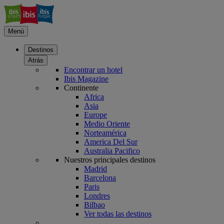
Menú
Destinos
Atrás
Encontrar un hotel
Ibis Magazine
Continente
Africa
Asia
Europe
Medio Oriente
Norteamérica
America Del Sur
Australia Pacifico
Nuestros principales destinos
Madrid
Barcelona
Paris
Londres
Bilbao
Ver todas las destinos