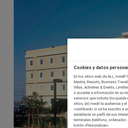
Cookies y datos persona
En los sitios web de ALL, hotelF1
Mantra, Resorts, Business Travel
Villas, Activities & Events, Limit
o acceder a información en su ter
servicios que solicita (no puede 
sitios; (iii) medir la audiencia y 
«cashback» si se ha suscrito a uno
establecer un perfil de sus inter
terminales (teléfono, ordenador..
botón «Personalizar».