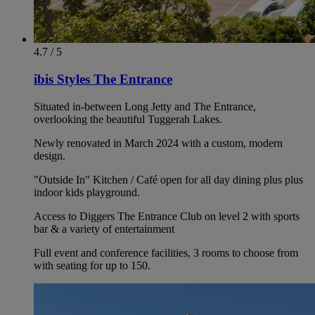
4.7 / 5
ibis Styles The Entrance
Situated in-between Long Jetty and The Entrance,
overlooking the beautiful Tuggerah Lakes.
Newly renovated in March 2024 with a custom, modern
design.
"Outside In" Kitchen / Café open for all day dining plus plus
indoor kids playground.
Access to Diggers The Entrance Club on level 2 with sports
bar & a variety of entertainment
Full event and conference facilities, 3 rooms to choose from
with seating for up to 150.