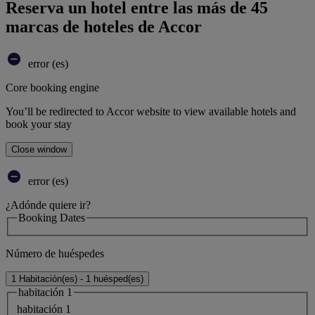
Reserva un hotel entre las más de 45
marcas de hoteles de Accor
error (es)
Core booking engine
You’ll be redirected to Accor website to view available hotels and
book your stay
Close window
error (es)
¿Adónde quiere ir?
Booking Dates
Número de huéspedes
1 Habitación(es) - 1 huésped(es)
habitación 1
habitación 1