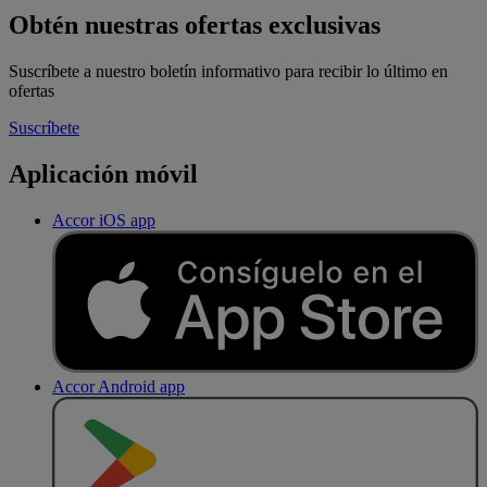
Obtén nuestras ofertas exclusivas
Suscríbete a nuestro boletín informativo para recibir lo último en
ofertas
Suscríbete
Aplicación móvil
Accor iOS app
Accor Android app
D
E
S
C
A
R
G
A
R
E
N