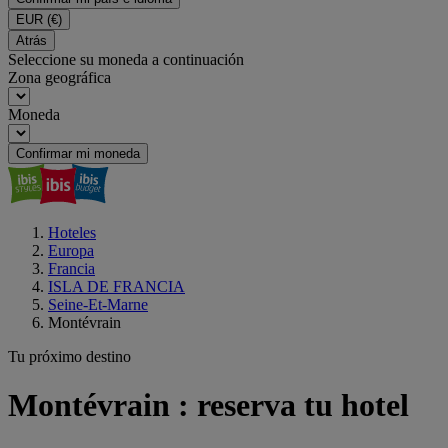
EUR
(€)
Atrás
Seleccione su moneda a continuación
Zona geográfica
Moneda
Confirmar mi moneda
Hoteles
Europa
Francia
ISLA DE FRANCIA
Seine-Et-Marne
Montévrain
Tu próximo destino
Montévrain : reserva tu hotel