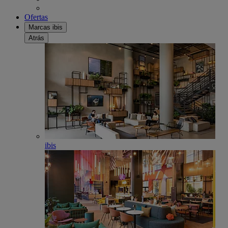
Ofertas
Marcas ibis
Atrás
ibis