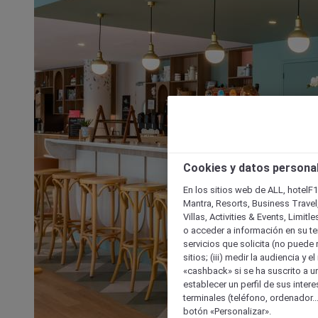
Cookies y datos persona
En los sitios web de ALL, hotelF1
Mantra, Resorts, Business Travel
Villas, Activities & Events, Limit
o acceder a información en su ter
servicios que solicita (no puede 
sitios; (iii) medir la audiencia y 
«cashback» si se ha suscrito a uno
establecer un perfil de sus inter
terminales (teléfono, ordenador..
botón «Personalizar».