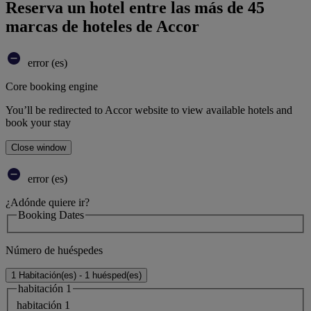
Reserva un hotel entre las más de 45
marcas de hoteles de Accor
error (es)
Core booking engine
You’ll be redirected to Accor website to view available hotels and
book your stay
Close window
error (es)
¿Adónde quiere ir?
Booking Dates
Número de huéspedes
1 Habitación(es) - 1 huésped(es)
habitación 1
habitación 1