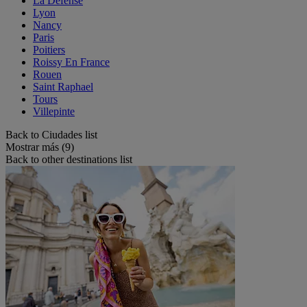
La Défense
Lyon
Nancy
Paris
Poitiers
Roissy En France
Rouen
Saint Raphael
Tours
Villepinte
Back to Ciudades list
Mostrar más (9)
Back to other destinations list