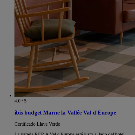
4.0 / 5
ibis budget Marne la Vallée Val d'Europe
Certificado Llave Verde
La parada RER A Val d'Europe está justo al lado del hotel.