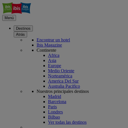
Menú
Destinos
Atrás
Encontrar un hotel
Ibis Magazine
Continente
Africa
Asia
Europe
Medio Oriente
Norteamérica
America Del Sur
Australia Pacifico
Nuestros principales destinos
Madrid
Barcelona
Paris
Londres
Bilbao
Ver todas las destinos