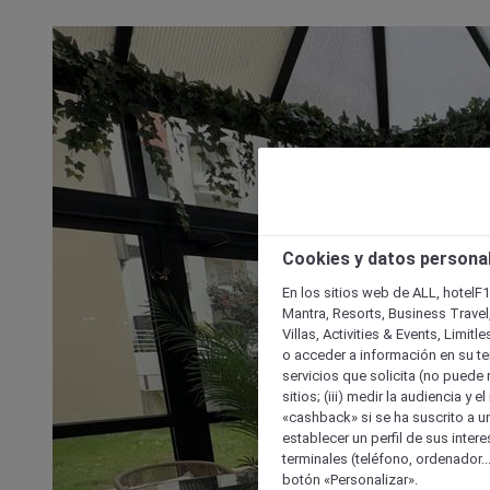
Cookies y datos persona
En los sitios web de ALL, hotelF1
Mantra, Resorts, Business Travel
Villas, Activities & Events, Limit
o acceder a información en su ter
servicios que solicita (no puede 
sitios; (iii) medir la audiencia y 
«cashback» si se ha suscrito a uno
establecer un perfil de sus inter
terminales (teléfono, ordenador..
botón «Personalizar».