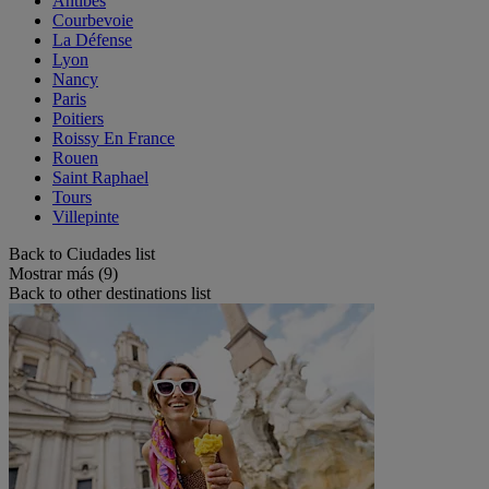
Antibes
Courbevoie
La Défense
Lyon
Nancy
Paris
Poitiers
Roissy En France
Rouen
Saint Raphael
Tours
Villepinte
Back to Ciudades list
Mostrar más (9)
Back to other destinations list