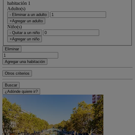
habitación 1
Adulto(s)
- Eliminar a un adulto
+Agregar un adulto
Niño(s)
- Quitar a un niño
+Agregar un niño
Eliminar
Agregar una habitación
Otros criterios
Buscar
¿Adónde quiere ir?