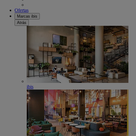
Ofertas
Marcas ibis
Atrás
ibis