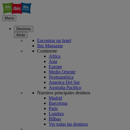
Menú
Destinos
Atrás
Encontrar un hotel
Ibis Magazine
Continente
Africa
Asia
Europe
Medio Oriente
Norteamérica
America Del Sur
Australia Pacifico
Nuestros principales destinos
Madrid
Barcelona
Paris
Londres
Bilbao
Ver todas las destinos