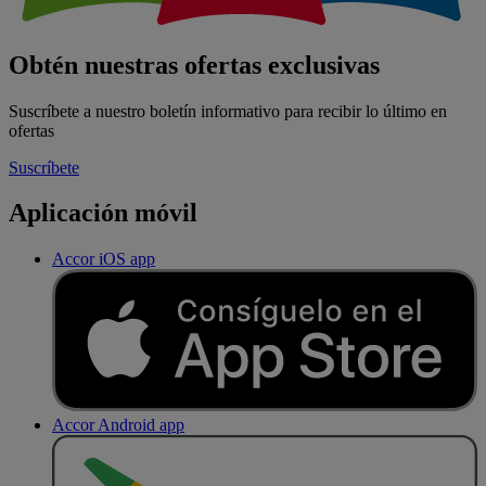
Obtén nuestras ofertas exclusivas
Suscríbete a nuestro boletín informativo para recibir lo último en
ofertas
Suscríbete
Aplicación móvil
Accor iOS app
Accor Android app
D
E
S
C
A
R
G
A
R
E
N