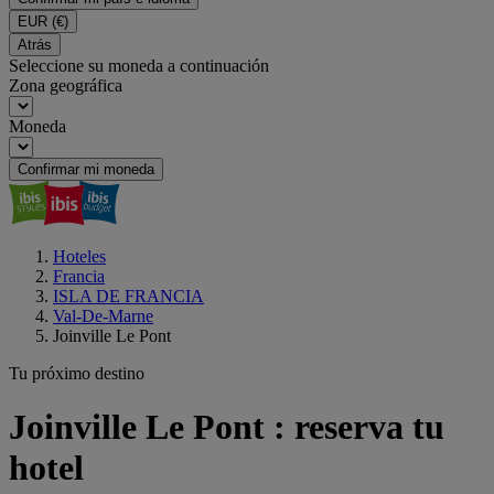
EUR
(€)
Atrás
Seleccione su moneda a continuación
Zona geográfica
Moneda
Confirmar mi moneda
Hoteles
Francia
ISLA DE FRANCIA
Val-De-Marne
Joinville Le Pont
Tu próximo destino
Joinville Le Pont : reserva tu
hotel