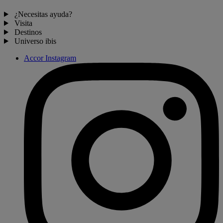
¿Necesitas ayuda?
Visita
Destinos
Universo ibis
Accor Instagram