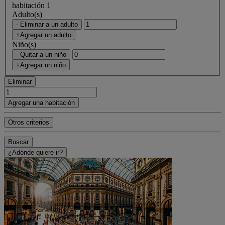
habitación 1
Adulto(s)
- Eliminar a un adulto
+Agregar un adulto
Niño(s)
- Quitar a un niño
+Agregar un niño
Eliminar
Agregar una habitación
Otros criterios
Buscar
¿Adónde quiere ir?