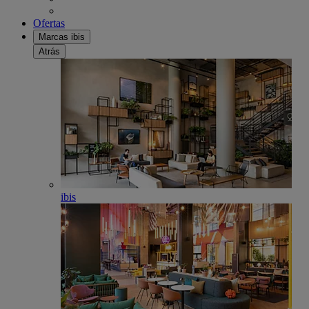
Ofertas
Marcas ibis
Atrás
ibis