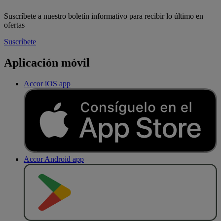
Suscríbete a nuestro boletín informativo para recibir lo último en
ofertas
Suscríbete
Aplicación móvil
Accor iOS app
Accor Android app
D
E
S
C
A
R
G
A
R
E
N