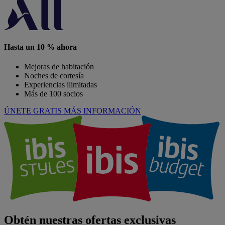
Hasta un 10 % ahora
Mejoras de habitación
Noches de cortesía
Experiencias ilimitadas
Más de 100 socios
ÚNETE GRATIS
MÁS INFORMACIÓN
Obtén nuestras ofertas exclusivas