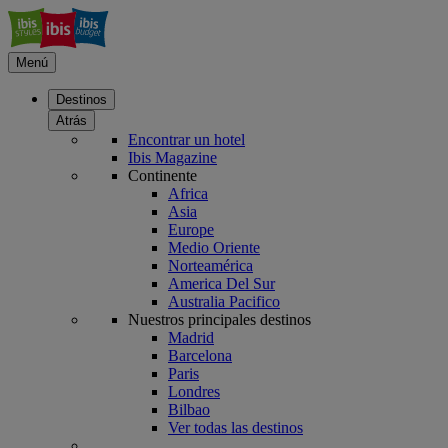
Menú
Destinos
Atrás
Encontrar un hotel
Ibis Magazine
Continente
Africa
Asia
Europe
Medio Oriente
Norteamérica
America Del Sur
Australia Pacifico
Nuestros principales destinos
Madrid
Barcelona
Paris
Londres
Bilbao
Ver todas las destinos