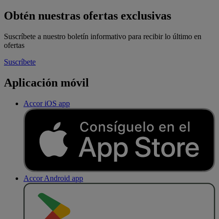
Obtén nuestras ofertas exclusivas
Suscríbete a nuestro boletín informativo para recibir lo último en
ofertas
Suscríbete
Aplicación móvil
Accor iOS app
Accor Android app
D
E
S
C
A
R
G
A
R
E
N