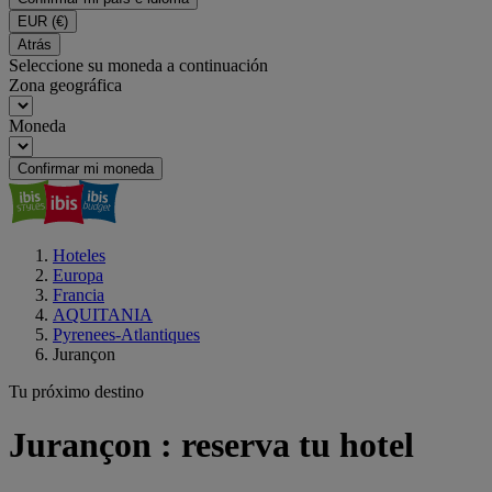
EUR
(€)
Atrás
Seleccione su moneda a continuación
Zona geográfica
Moneda
Confirmar mi moneda
Hoteles
Europa
Francia
AQUITANIA
Pyrenees-Atlantiques
Jurançon
Tu próximo destino
Jurançon : reserva tu hotel