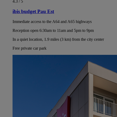
4.3 / 5
ibis budget Pau Est
Immediate access to the A64 and A65 highways
Reception open 6:30am to 11am and 5pm to 9pm
In a quiet location, 1.9 miles (3 km) from the city center
Free private car park