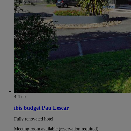
4.4 / 5
ibis budget Pau Lescar
Fully renovated hotel
Meeting room available (reservation required)