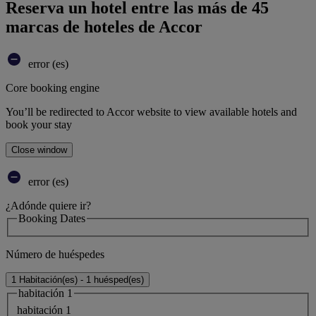
Reserva un hotel entre las más de 45
marcas de hoteles de Accor
error (es)
Core booking engine
You’ll be redirected to Accor website to view available hotels and
book your stay
Close window
error (es)
¿Adónde quiere ir?
Booking Dates
Número de huéspedes
1 Habitación(es) - 1 huésped(es)
habitación 1
habitación 1