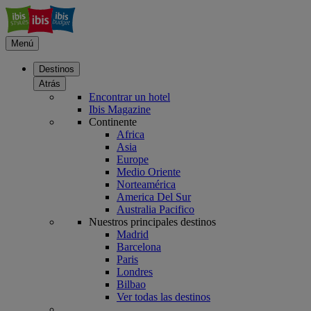
Menú
Destinos
Atrás
Encontrar un hotel
Ibis Magazine
Continente
Africa
Asia
Europe
Medio Oriente
Norteamérica
America Del Sur
Australia Pacifico
Nuestros principales destinos
Madrid
Barcelona
Paris
Londres
Bilbao
Ver todas las destinos