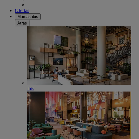
Ofertas
Marcas ibis
Atrás
ibis