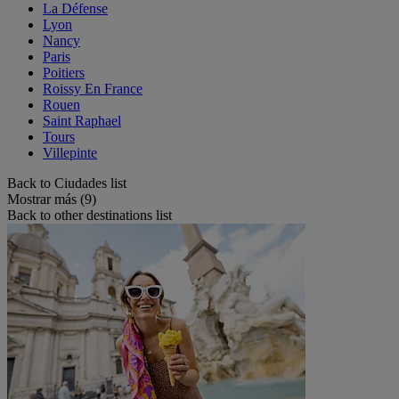
La Défense
Lyon
Nancy
Paris
Poitiers
Roissy En France
Rouen
Saint Raphael
Tours
Villepinte
Back to Ciudades list
Mostrar más (9)
Back to other destinations list