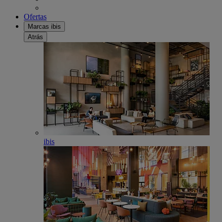
Ofertas
Marcas ibis
Atrás
ibis