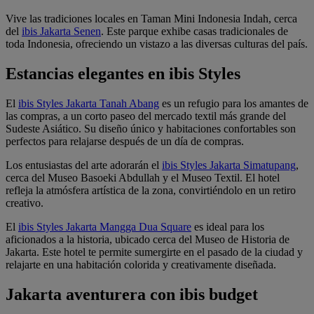
Vive las tradiciones locales en Taman Mini Indonesia Indah, cerca
del
ibis Jakarta Senen
. Este parque exhibe casas tradicionales de
toda Indonesia, ofreciendo un vistazo a las diversas culturas del país.
Estancias elegantes en ibis Styles
El
ibis Styles Jakarta Tanah Abang
es un refugio para los amantes de
las compras, a un corto paseo del mercado textil más grande del
Sudeste Asiático. Su diseño único y habitaciones confortables son
perfectos para relajarse después de un día de compras.
Los entusiastas del arte adorarán el
ibis Styles Jakarta Simatupang
,
cerca del Museo Basoeki Abdullah y el Museo Textil. El hotel
refleja la atmósfera artística de la zona, convirtiéndolo en un retiro
creativo.
El
ibis Styles Jakarta Mangga Dua Square
es ideal para los
aficionados a la historia, ubicado cerca del Museo de Historia de
Jakarta. Este hotel te permite sumergirte en el pasado de la ciudad y
relajarte en una habitación colorida y creativamente diseñada.
Jakarta aventurera con ibis budget