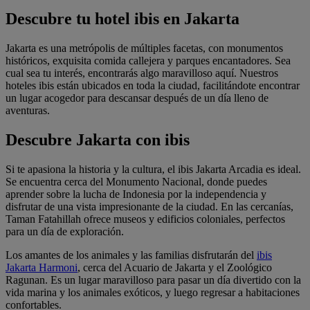
Descubre tu hotel ibis en Jakarta
Jakarta es una metrópolis de múltiples facetas, con monumentos
históricos, exquisita comida callejera y parques encantadores. Sea
cual sea tu interés, encontrarás algo maravilloso aquí. Nuestros
hoteles ibis están ubicados en toda la ciudad, facilitándote encontrar
un lugar acogedor para descansar después de un día lleno de
aventuras.
Descubre Jakarta con ibis
Si te apasiona la historia y la cultura, el
ibis Jakarta Arcadia
es ideal.
Se encuentra cerca del Monumento Nacional, donde puedes
aprender sobre la lucha de Indonesia por la independencia y
disfrutar de una vista impresionante de la ciudad. En las cercanías,
Taman Fatahillah ofrece museos y edificios coloniales, perfectos
para un día de exploración.
Los amantes de los animales y las familias disfrutarán del
ibis
Jakarta Harmoni
, cerca del Acuario de Jakarta y el Zoológico
Ragunan. Es un lugar maravilloso para pasar un día divertido con la
vida marina y los animales exóticos, y luego regresar a habitaciones
confortables.