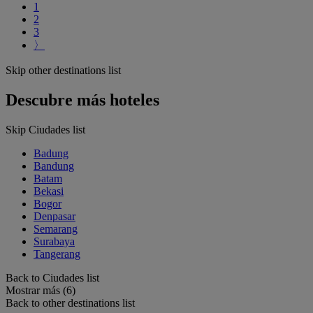
1
2
3
〉
Skip other destinations list
Descubre más hoteles
Skip Ciudades list
Badung
Bandung
Batam
Bekasi
Bogor
Denpasar
Semarang
Surabaya
Tangerang
Back to Ciudades list
Mostrar más (6)
Back to other destinations list