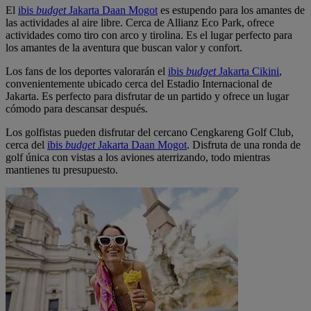
El
ibis
budget
Jakarta Daan Mogot
es estupendo para los amantes de
las actividades al aire libre. Cerca de Allianz Eco Park, ofrece
actividades como tiro con arco y tirolina. Es el lugar perfecto para
los amantes de la aventura que buscan valor y confort.
Los fans de los deportes valorarán el
ibis
budget
Jakarta Cikini
,
convenientemente ubicado cerca del Estadio Internacional de
Jakarta. Es perfecto para disfrutar de un partido y ofrece un lugar
cómodo para descansar después.
Los golfistas pueden disfrutar del cercano Cengkareng Golf Club,
cerca del
ibis
budget
Jakarta Daan Mogot
. Disfruta de una ronda de
golf única con vistas a los aviones aterrizando, todo mientras
mantienes tu presupuesto.