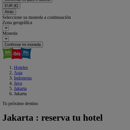
EUR
(€)
Atrás
Seleccione su moneda a continuación
Zona geográfica
Moneda
Confirmar mi moneda
Hoteles
Asia
Indonesia
Java
Jakarta
Jakarta
Tu próximo destino
Jakarta : reserva tu hotel