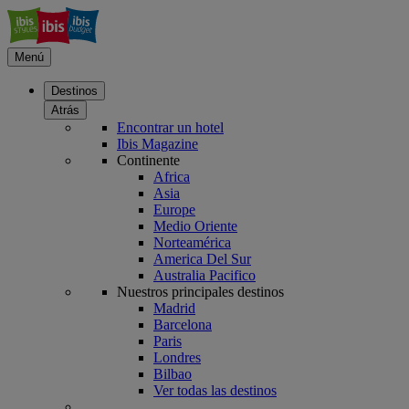
Menú
Destinos
Atrás
Encontrar un hotel
Ibis Magazine
Continente
Africa
Asia
Europe
Medio Oriente
Norteamérica
America Del Sur
Australia Pacifico
Nuestros principales destinos
Madrid
Barcelona
Paris
Londres
Bilbao
Ver todas las destinos