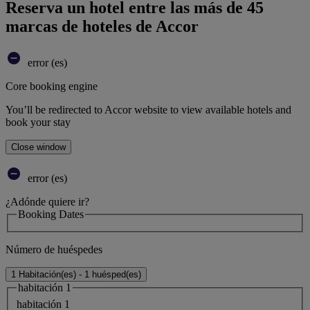
Reserva un hotel entre las más de 45
marcas de hoteles de Accor
error (es)
Core booking engine
You’ll be redirected to Accor website to view available hotels and
book your stay
Close window
error (es)
¿Adónde quiere ir?
Booking Dates
Número de huéspedes
1 Habitación(es) - 1 huésped(es)
habitación 1
habitación 1