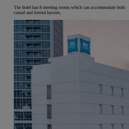
The hotel has 8 meeting rooms which can accommodate both
casual and formal layouts.