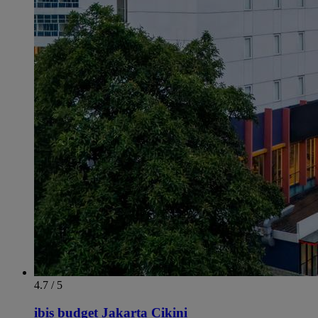
4.7 / 5
ibis budget Jakarta Cikini