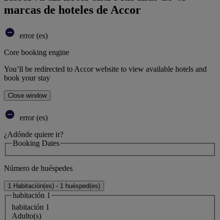
marcas de hoteles de Accor
error (es)
Core booking engine
You’ll be redirected to Accor website to view available hotels and
book your stay
Close window
error (es)
¿Adónde quiere ir?
Booking Dates
Número de huéspedes
1 Habitación(es) - 1 huésped(es)
habitación 1
habitación 1
Adulto(s)