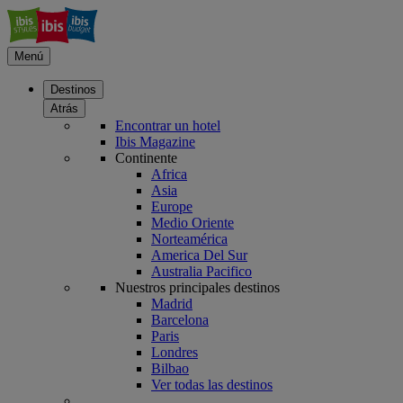
Menú
Destinos
Atrás
Encontrar un hotel
Ibis Magazine
Continente
Africa
Asia
Europe
Medio Oriente
Norteamérica
America Del Sur
Australia Pacifico
Nuestros principales destinos
Madrid
Barcelona
Paris
Londres
Bilbao
Ver todas las destinos