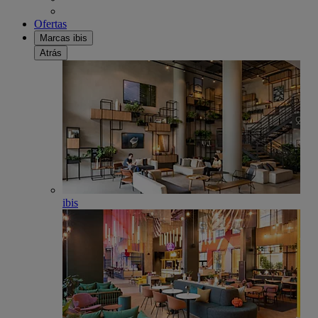
Ofertas
Marcas ibis
Atrás
ibis