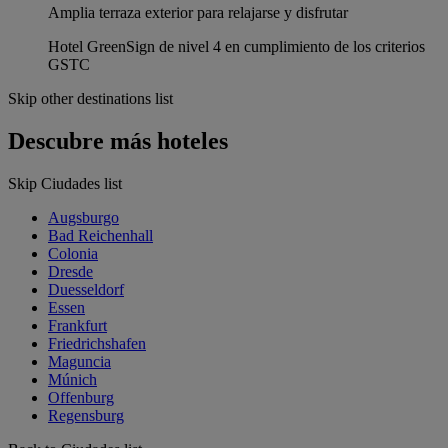
Amplia terraza exterior para relajarse y disfrutar
Hotel GreenSign de nivel 4 en cumplimiento de los criterios
GSTC
Skip other destinations list
Descubre más hoteles
Skip Ciudades list
Augsburgo
Bad Reichenhall
Colonia
Dresde
Duesseldorf
Essen
Frankfurt
Friedrichshafen
Maguncia
Múnich
Offenburg
Regensburg