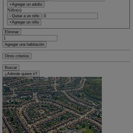
+Agregar un adulto
Niño(s)
- Quitar a un niño
+Agregar un niño
Eliminar
Agregar una habitación
Otros criterios
Buscar
¿Adónde quiere ir?