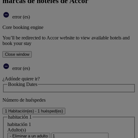
marcas de hoteles de Accor
error (es)
Core booking engine
You’ll be redirected to Accor website to view available hotels and
book your stay
Close window
error (es)
¿Adónde quiere ir?
Booking Dates
Número de huéspedes
1 Habitación(es) - 1 huésped(es)
habitación 1
habitación 1
Adulto(s)
- Eliminar a un adulto