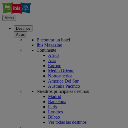
Menú
Destinos
Atrás
Encontrar un hotel
Ibis Magazine
Continente
Africa
Asia
Europe
Medio Oriente
Norteamérica
America Del Sur
Australia Pacifico
Nuestros principales destinos
Madrid
Barcelona
Paris
Londres
Bilbao
Ver todas las destinos