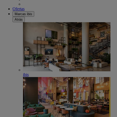
Ofertas
Marcas ibis
Atrás
ibis