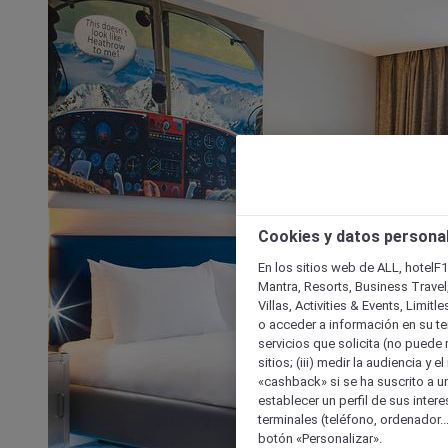
Cookies y datos persona
En los sitios web de ALL, hotelF1
Mantra, Resorts, Business Travel
Villas, Activities & Events, Limit
o acceder a información en su ter
servicios que solicita (no puede 
sitios; (iii) medir la audiencia y 
«cashback» si se ha suscrito a uno
establecer un perfil de sus inter
terminales (teléfono, ordenador..
botón «Personalizar».