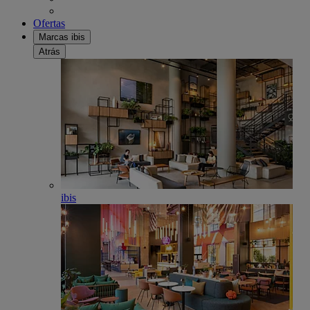
Ofertas
Marcas ibis
Atrás
ibis