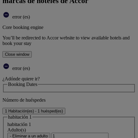
marcas de hoteles de Accor
error (es)
Core booking engine
You’ll be redirected to Accor website to view available hotels and
book your stay
Close window
error (es)
¿Adónde quiere ir?
Booking Dates
Número de huéspedes
1 Habitación(es) - 1 huésped(es)
habitación 1
habitación 1
Adulto(s)
- Eliminar a un adulto