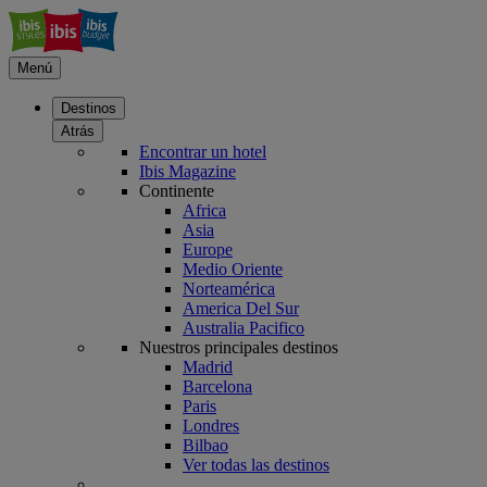
Menú
Destinos
Atrás
Encontrar un hotel
Ibis Magazine
Continente
Africa
Asia
Europe
Medio Oriente
Norteamérica
America Del Sur
Australia Pacifico
Nuestros principales destinos
Madrid
Barcelona
Paris
Londres
Bilbao
Ver todas las destinos