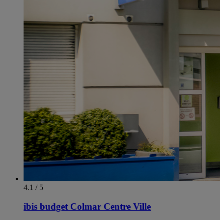
4.1 / 5
ibis budget Colmar Centre Ville