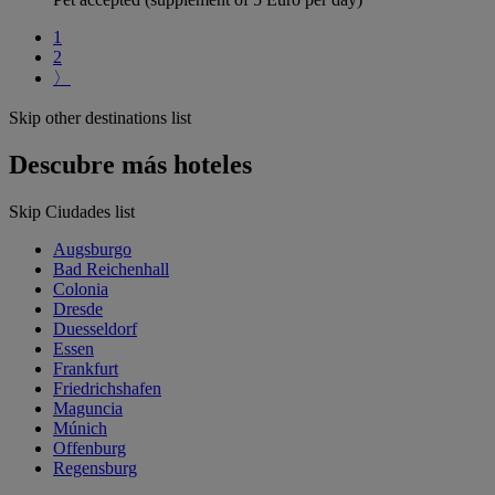
1
2
〉
Skip other destinations list
Descubre más hoteles
Skip Ciudades list
Augsburgo
Bad Reichenhall
Colonia
Dresde
Duesseldorf
Essen
Frankfurt
Friedrichshafen
Maguncia
Múnich
Offenburg
Regensburg