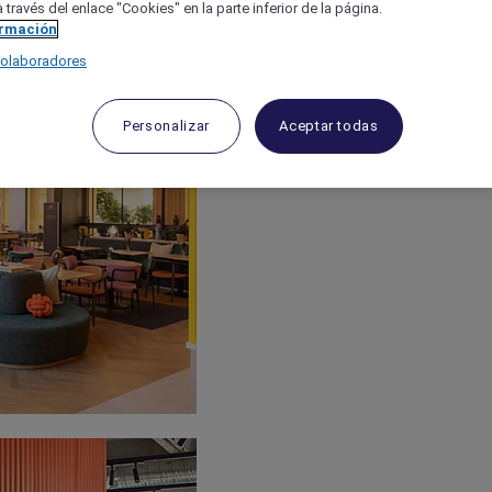
 través del enlace "Cookies" en la parte inferior de la página.
ormación
colaboradores
Personalizar
Aceptar todas