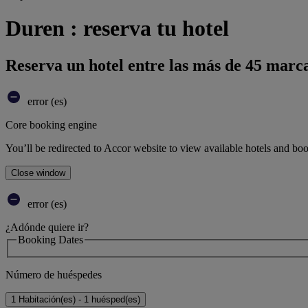
Duren : reserva tu hotel
Reserva un hotel entre las más de 45 marca
error (es)
Core booking engine
You’ll be redirected to Accor website to view available hotels and bo
Close window
error (es)
¿Adónde quiere ir?
Booking Dates
Número de huéspedes
1 Habitación(es) - 1 huésped(es)