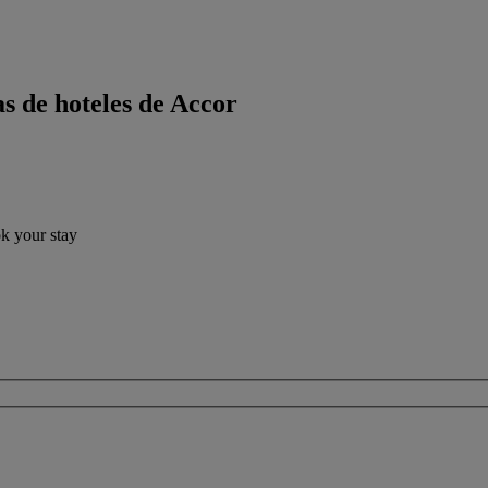
s de hoteles de Accor
ok your stay