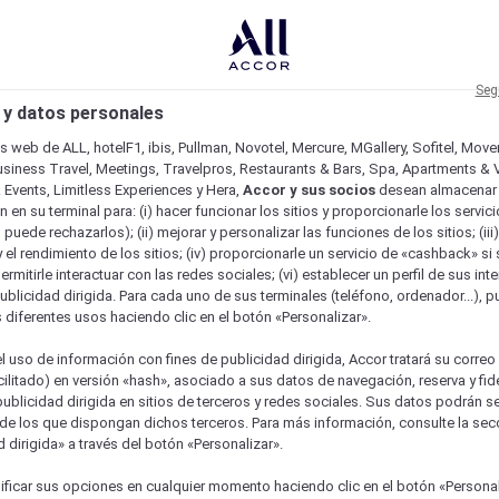
Seg
 y datos personales
os web de ALL, hotelF1, ibis, Pullman, Novotel, Mercure, MGallery, Sofitel, Mov
usiness Travel, Meetings, Travelpros, Restaurants & Bars, Spa, Apartments & Vi
& Events, Limitless Experiences y Hera,
Accor y sus socios
desean almacenar 
 en su terminal para: (i) hacer funcionar los sitios y proporcionarle los servic
o puede rechazarlos); (ii) mejorar y personalizar las funciones de los sitios; (iii
 el rendimiento de los sitios; (iv) proporcionarle un servicio de «cashback» si 
permitirle interactuar con las redes sociales; (vi) establecer un perfil de sus in
ublicidad dirigida. Para cada uno de sus terminales (teléfono, ordenador...), p
s diferentes usos haciendo clic en el botón «Personalizar».
l uso de información con fines de publicidad dirigida, Accor tratará su correo
acilitado) en versión «hash», asociado a sus datos de navegación, reserva y fid
publicidad dirigida en sitios de terceros y redes sociales. Sus datos podrán 
de los que dispongan dichos terceros. Para más información, consulte la sec
 dirigida» a través del botón «Personalizar».
ficar sus opciones en cualquier momento haciendo clic en el botón «Personal