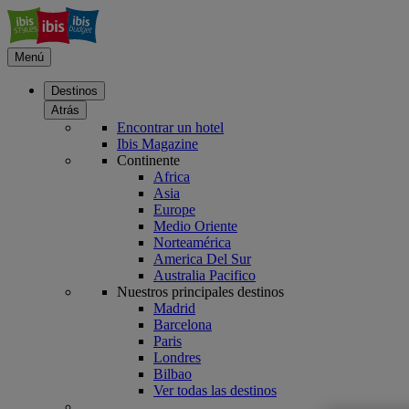
Menú
Destinos
Atrás
Encontrar un hotel
Ibis Magazine
Continente
Africa
Asia
Europe
Medio Oriente
Norteamérica
America Del Sur
Australia Pacifico
Nuestros principales destinos
Madrid
Barcelona
Paris
Londres
Bilbao
Ver todas las destinos