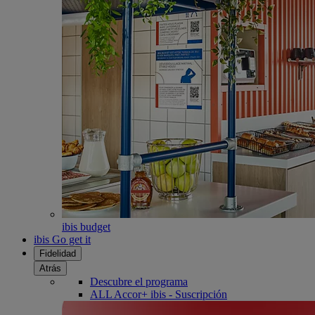
ibis budget
ibis Go get it
Fidelidad
Atrás
Descubre el programa
ALL Accor+ ibis - Suscripción