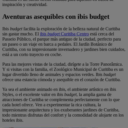
inspiración y creatividad.
Aventuras asequibles con ibis budget
Ibis
budget
facilita la exploración de la belleza natural de Curitiba
sin gastar mucho. El
ibis
budget
Curitiba Centro
está cerca del
Passeio Público, el parque más antiguo de la ciudad, perfecto para
un paseo o un viaje en barca a pedales. El Jardín Botánico de
Curitiba, con su impresionante invernadero y jardines bien cuidados,
está a un corto trayecto en coche.
Para las mejores vistas de la ciudad, dirígete a la Torre Panorâmica.
Y si visitas con la familia, el Zoológico Municipal de Curitiba es un
lugar divertido lleno de animales y espacios verdes. Ibis
budget
ofrece una estancia cómoda y asequible en el corazón de Curitiba.
Ya sea el ambiente animado en ibis, el ambiente artístico en ibis
Styles, o el excelente valor en ibis
budget
, la amplia gama de
atracciones de Curitiba se complementa perfectamente con lo que
cada hotel ofrece. Ven a experimentar la rica cultura, la
impresionante arquitectura y los exuberantes jardines de Curitiba,
todo mientras disfrutas del confort y la comodidad de alojarte en los
hoteles ibis.