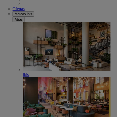
Ofertas
Marcas ibis
Atrás
ibis