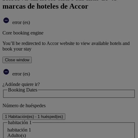
marcas de hoteles de Accor
error (es)
Core booking engine
You’ll be redirected to Accor website to view available hotels and
book your stay
Close window
error (es)
¿Adónde quiere ir?
Booking Dates
Número de huéspedes
1 Habitación(es) - 1 huésped(es)
habitación 1
habitación 1
Adulto(s)