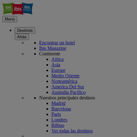
Menú
Destinos
Atrás
Encontrar un hotel
Ibis Magazine
Continente
Africa
Asia
Europe
Medio Oriente
Norteamérica
America Del Sur
Australia Pacifico
Nuestros principales destinos
Madrid
Barcelona
Paris
Londres
Bilbao
Ver todas las destinos