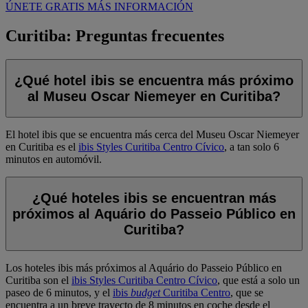
ÚNETE GRATIS
MÁS INFORMACIÓN
Curitiba: Preguntas frecuentes
¿Qué hotel ibis se encuentra más próximo
al Museu Oscar Niemeyer en Curitiba?
El hotel ibis que se encuentra más cerca del Museu Oscar Niemeyer
en Curitiba es el
ibis Styles Curitiba Centro Cívico
, a tan solo 6
minutos en automóvil.
¿Qué hoteles ibis se encuentran más
próximos al Aquário do Passeio Público en
Curitiba?
Los hoteles ibis más próximos al Aquário do Passeio Público en
Curitiba son el
ibis Styles Curitiba Centro Cívico
, que está a solo un
paseo de 6 minutos, y el
ibis
budget
Curitiba Centro
, que se
encuentra a un breve trayecto de 8 minutos en coche desde el