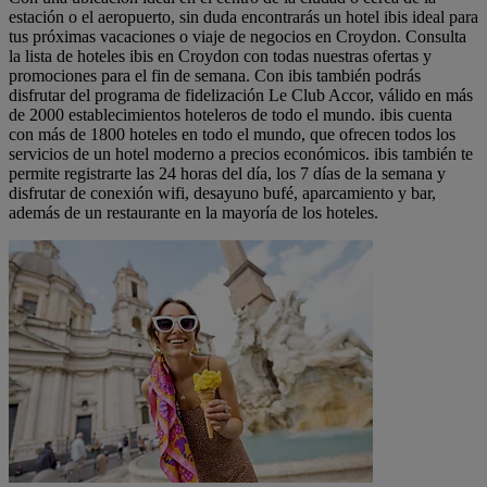
estación o el aeropuerto, sin duda encontrarás un hotel ibis ideal para
tus próximas vacaciones o viaje de negocios en Croydon. Consulta
la lista de hoteles ibis en Croydon con todas nuestras ofertas y
promociones para el fin de semana. Con ibis también podrás
disfrutar del programa de fidelización Le Club Accor, válido en más
de 2000 establecimientos hoteleros de todo el mundo. ibis cuenta
con más de 1800 hoteles en todo el mundo, que ofrecen todos los
servicios de un hotel moderno a precios económicos. ibis también te
permite registrarte las 24 horas del día, los 7 días de la semana y
disfrutar de conexión wifi, desayuno bufé, aparcamiento y bar,
además de un restaurante en la mayoría de los hoteles.