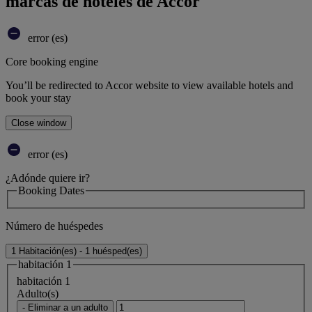
marcas de hoteles de Accor
error (es)
Core booking engine
You’ll be redirected to Accor website to view available hotels and
book your stay
Close window
error (es)
¿Adónde quiere ir?
Booking Dates
Número de huéspedes
1 Habitación(es) - 1 huésped(es)
habitación 1
habitación 1
Adulto(s)
- Eliminar a un adulto