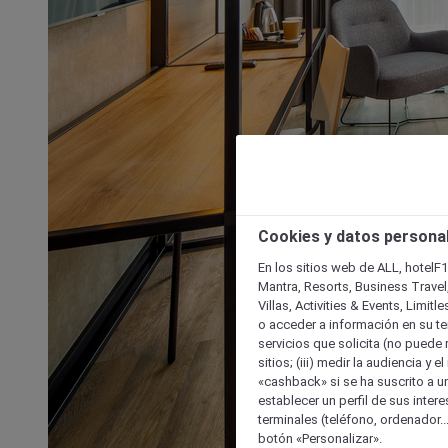
Cookies y datos persona
En los sitios web de ALL, hotelF1
Mantra, Resorts, Business Travel
Villas, Activities & Events, Limit
o acceder a información en su ter
servicios que solicita (no puede 
sitios; (iii) medir la audiencia y 
«cashback» si se ha suscrito a uno
establecer un perfil de sus inter
terminales (teléfono, ordenador..
botón «Personalizar».