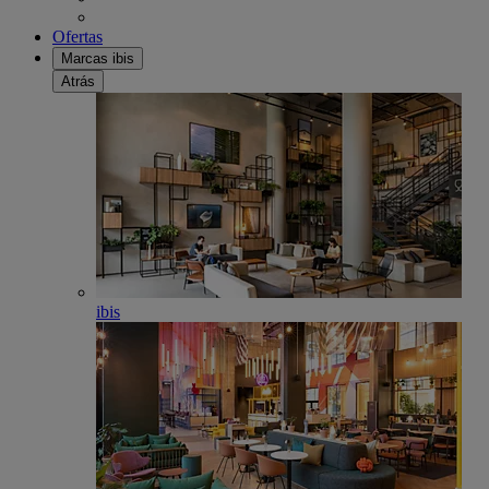
Ofertas
Marcas ibis
Atrás
ibis