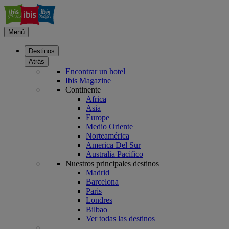
Menú
Destinos
Atrás
Encontrar un hotel
Ibis Magazine
Continente
Africa
Asia
Europe
Medio Oriente
Norteamérica
America Del Sur
Australia Pacifico
Nuestros principales destinos
Madrid
Barcelona
Paris
Londres
Bilbao
Ver todas las destinos