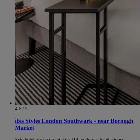
4.6 / 5
ibis Styles London Southwark - near Borough
Market
Este hotel ofrece un total de 114 modernas habitaciones,