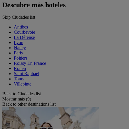
Descubre más hoteles
Skip Ciudades list
Antibes
Courbevoie
La Défense
Lyon
Nancy
Paris
Poitiers
Roissy En France
Rouen
Saint Raphael
Tours
Villepinte
Back to Ciudades list
Mostrar más (9)
Back to other destinations list