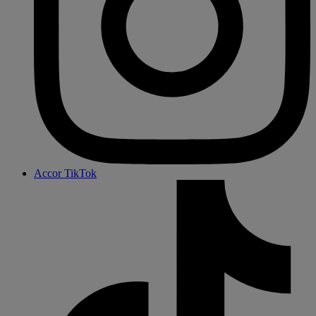
Accor TikTok