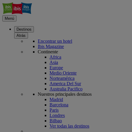
Menú
Destinos
Atrás
Encontrar un hotel
Ibis Magazine
Continente
Africa
Asia
Europe
Medio Oriente
Norteamérica
America Del Sur
Australia Pacifico
Nuestros principales destinos
Madrid
Barcelona
Paris
Londres
Bilbao
Ver todas las destinos