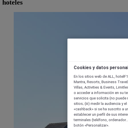
hoteles
Cookies y datos persona
En los sitios web de ALL, hotelF1
Mantra, Resorts, Business Travel
Villas, Activities & Events, Limit
o acceder a información en su ter
servicios que solicita (no puede 
sitios; (iii) medir la audiencia y 
«cashback» si se ha suscrito a uno
establecer un perfil de sus inter
terminales (teléfono, ordenador..
botón «Personalizar».