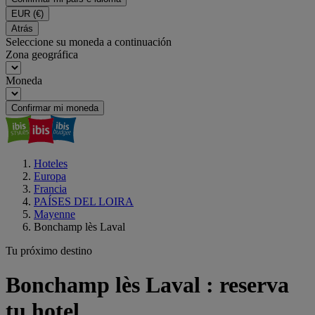
EUR
(€)
Atrás
Seleccione su moneda a continuación
Zona geográfica
Moneda
Confirmar mi moneda
Hoteles
Europa
Francia
PAÍSES DEL LOIRA
Mayenne
Bonchamp lès Laval
Tu próximo destino
Bonchamp lès Laval : reserva
tu hotel