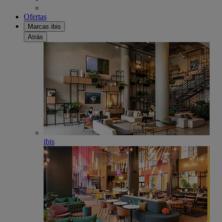
Ofertas
Marcas ibis
Atrás
ibis