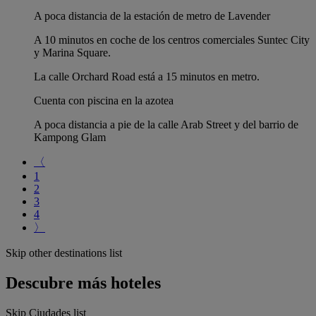
A poca distancia de la estación de metro de Lavender
A 10 minutos en coche de los centros comerciales Suntec City
y Marina Square.
La calle Orchard Road está a 15 minutos en metro.
Cuenta con piscina en la azotea
A poca distancia a pie de la calle Arab Street y del barrio de
Kampong Glam
〈
1
2
3
4
〉
Skip other destinations list
Descubre más hoteles
Skip Ciudades list