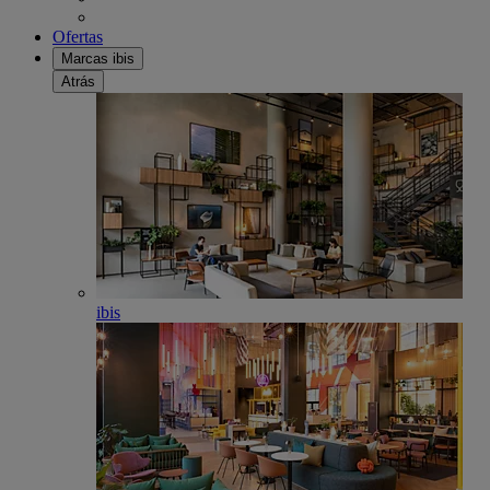
Ofertas
Marcas ibis
Atrás
ibis