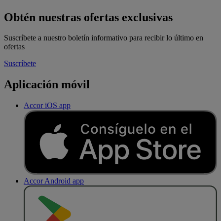
Obtén nuestras ofertas exclusivas
Suscríbete a nuestro boletín informativo para recibir lo último en
ofertas
Suscríbete
Aplicación móvil
Accor iOS app
Accor Android app
D
E
S
C
A
R
G
A
R
E
N