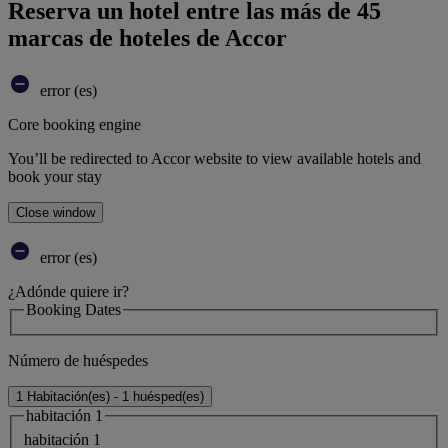
Reserva un hotel entre las más de 45
marcas de hoteles de Accor
error (es)
Core booking engine
You’ll be redirected to Accor website to view available hotels and
book your stay
Close window
error (es)
¿Adónde quiere ir?
Booking Dates
Número de huéspedes
1 Habitación(es) - 1 huésped(es)
habitación 1
habitación 1