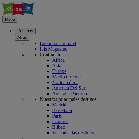
Menú
Destinos
Atrás
Encontrar un hotel
Ibis Magazine
Continente
Africa
Asia
Europe
Medio Oriente
Norteamérica
America Del Sur
Australia Pacifico
Nuestros principales destinos
Madrid
Barcelona
Paris
Londres
Bilbao
Ver todas las destinos