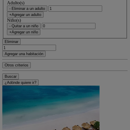
Adulto(s)
- Eliminar a un adulto
+Agregar un adulto
Niño(s)
- Quitar a un niño
+Agregar un niño
Eliminar
Agregar una habitación
Otros criterios
Buscar
¿Adónde quiere ir?