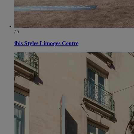
/ 5
ibis Styles Limoges Centre