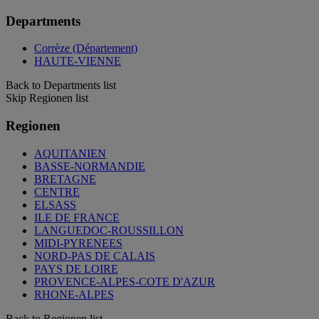
Departments
Corrèze (Département)
HAUTE-VIENNE
Back to Departments list
Skip Regionen list
Regionen
AQUITANIEN
BASSE-NORMANDIE
BRETAGNE
CENTRE
ELSASS
ILE DE FRANCE
LANGUEDOC-ROUSSILLON
MIDI-PYRENEES
NORD-PAS DE CALAIS
PAYS DE LOIRE
PROVENCE-ALPES-COTE D'AZUR
RHONE-ALPES
Back to Regionen list