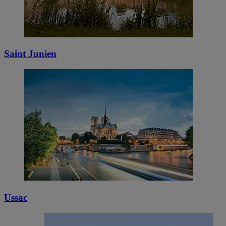
Saint Junien
Ussac