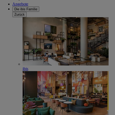
Angebote
Die ibis Familie
Zurück
ibis