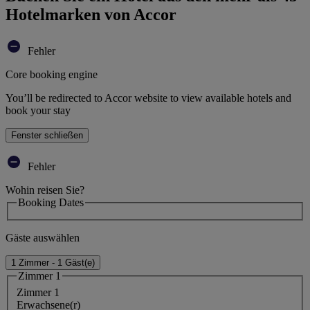
Hotelmarken von Accor
Fehler
Core booking engine
You’ll be redirected to Accor website to view available hotels and
book your stay
Fenster schließen
Fehler
Wohin reisen Sie?
Booking Dates
Gäste auswählen
1 Zimmer - 1 Gäst(e)
Zimmer 1
Zimmer 1
Erwachsene(r)