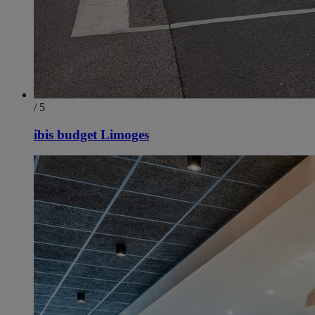
/ 5
ibis budget Limoges