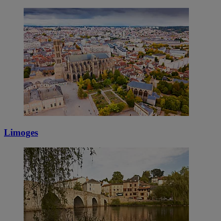
Limoges