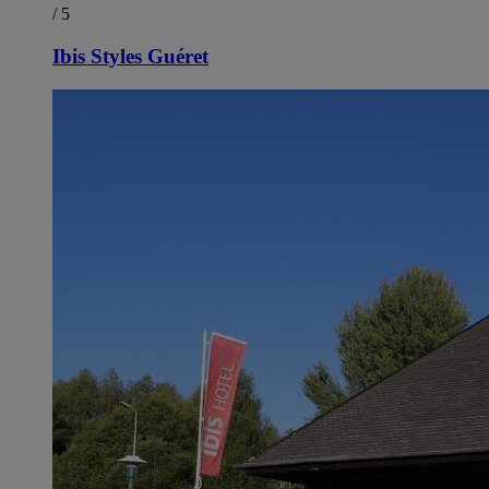
/ 5
Ibis Styles Guéret