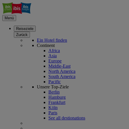
Menü
Reiseziele
Zurück
Ein Hotel finden
Continent
Africa
Asia
Europe
Middle-East
North America
South America
Pacific
Unsere Top-Ziele
Berlin
Hamburg
Frankfurt
Köln
Paris
See all destionations