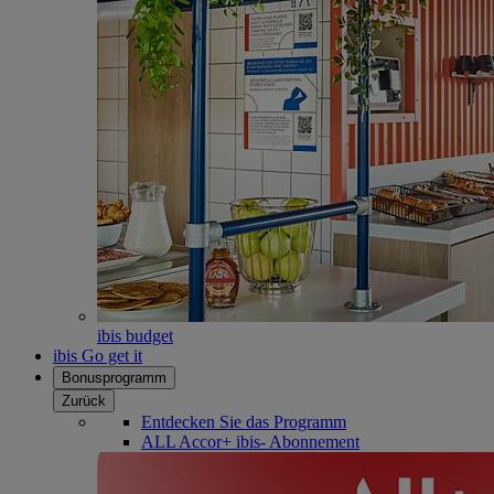
ibis budget
ibis Go get it
Bonusprogramm
Zurück
Entdecken Sie das Programm
ALL Accor+ ibis- Abonnement