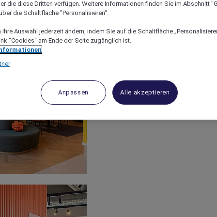
er die diese Dritten verfügen. Weitere Informationen finden Sie im Abschnitt "G
ber die Schaltfläche "Personalisieren“.
Ihre Auswahl jederzeit ändern, indem Sie auf die Schaltfläche „Personalisieren
ink "Cookies“ am Ende der Seite zugänglich ist.
Informationen
tner
Anpassen
Alle akzeptieren