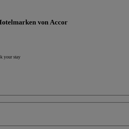
 Hotelmarken von Accor
ok your stay