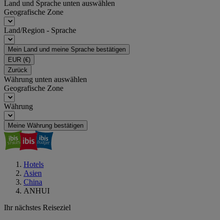
Land und Sprache unten auswählen
Geografische Zone
Land/Region - Sprache
Mein Land und meine Sprache bestätigen
EUR
(€)
Zurück
Währung unten auswählen
Geografische Zone
Währung
Meine Währung bestätigen
Hotels
Asien
China
ANHUI
Ihr nächstes Reiseziel