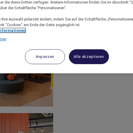
er die diese Dritten verfügen. Weitere Informationen finden Sie im Abschnitt "G
ber die Schaltfläche "Personalisieren“.
Ihre Auswahl jederzeit ändern, indem Sie auf die Schaltfläche „Personalisieren
ink "Cookies“ am Ende der Seite zugänglich ist.
Informationen
tner
Anpassen
Alle akzeptieren