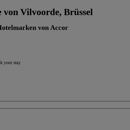
e von Vilvoorde, Brüssel
 Hotelmarken von Accor
ok your stay