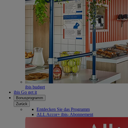
ibis budget
ibis Go get it
Bonusprogramm
Zurück
Entdecken Sie das Programm
ALL Accor+ ibis- Abonnement