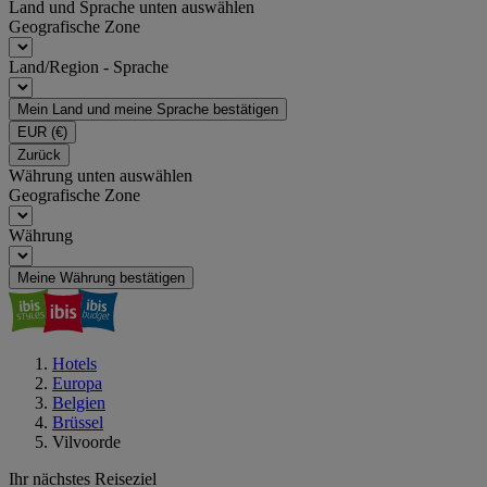
Land und Sprache unten auswählen
Geografische Zone
Land/Region - Sprache
Mein Land und meine Sprache bestätigen
EUR
(€)
Zurück
Währung unten auswählen
Geografische Zone
Währung
Meine Währung bestätigen
Hotels
Europa
Belgien
Brüssel
Vilvoorde
Ihr nächstes Reiseziel