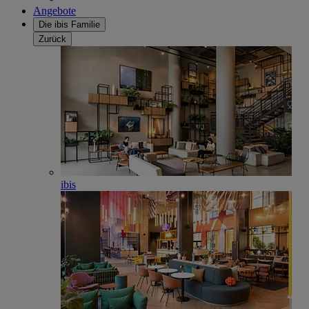
Angebote
Die ibis Familie
Zurück
ibis