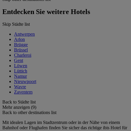
Entdecken Sie weitere Hotels
Skip Städte list
Antwerpen
Arlon
Brügge
Brüssel
Charleroi
Gent
Löwen
Lüttich
Namur
Nieuwpoort
Wavre
Zaventem
Back to Städte list
Mehr anzeigen (9)
Back to other destinations list
Mit idealen Lagen im Stadtzentrum oder in der Nähe von einem
Bahnhof oder Flughafen finden Sie sicher das richtige ibis Hotel für