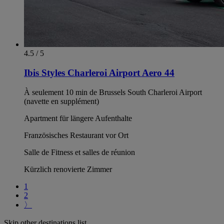
4.5 / 5
Ibis Styles Charleroi Airport Aero 44
À seulement 10 min de Brussels South Charleroi Airport
(navette en supplément)
Apartment für längere Aufenthalte
Französisches Restaurant vor Ort
Salle de Fitness et salles de réunion
Kürzlich renovierte Zimmer
1
2
〉
Skip other destinations list