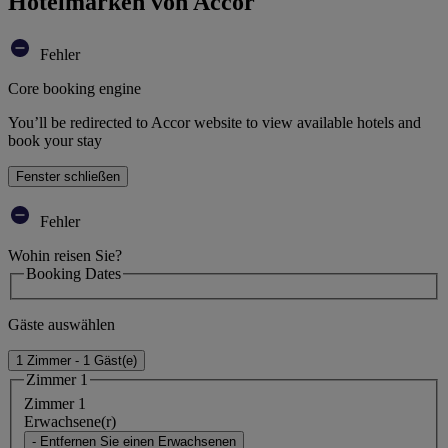
Hotelmarken von Accor
Fehler
Core booking engine
You’ll be redirected to Accor website to view available hotels and
book your stay
Fenster schließen
Fehler
Wohin reisen Sie?
Booking Dates
Gäste auswählen
1 Zimmer - 1 Gäst(e)
Zimmer 1
Zimmer 1
Erwachsene(r)
- Entfernen Sie einen Erwachsenen