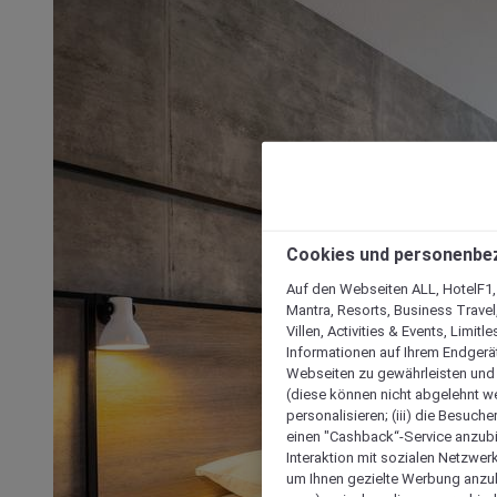
Cookies und personenbe
Auf den Webseiten ALL, HotelF1, I
Mantra, Resorts, Business Travel
Villen, Activities & Events, Limit
Informationen auf Ihrem Endgerät
Webseiten zu gewährleisten und I
(diese können nicht abgelehnt we
personalisieren; (iii) die Besuch
einen "Cashback“-Service anzubie
Interaktion mit sozialen Netzwerke
um Ihnen gezielte Werbung anzub