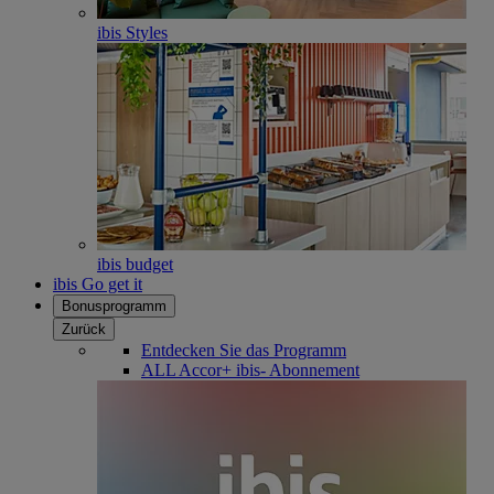
ibis Styles
ibis budget
ibis Go get it
Bonusprogramm
Zurück
Entdecken Sie das Programm
ALL Accor+ ibis- Abonnement