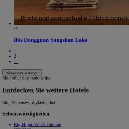
/ 5
Ibis Dongguan Songshan Lake
1
2
〉
Hotelpreise anzeigen
Skip other destinations list
Entdecken Sie weitere Hotels
Skip Sehenswürdigkeiten list
Sehenswürdigkeiten
Big-Hippo Water Fairland