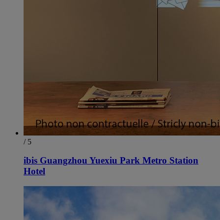
/ 5
ibis Guangzhou Yuexiu Park Metro Station
Hotel