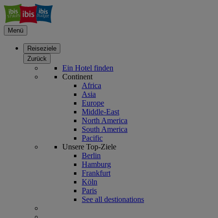
Menü
Reiseziele
Zurück
Ein Hotel finden
Continent
Africa
Asia
Europe
Middle-East
North America
South America
Pacific
Unsere Top-Ziele
Berlin
Hamburg
Frankfurt
Köln
Paris
See all destionations