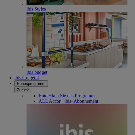
ibis Styles
ibis budget
ibis Go get it
Bonusprogramm
Zurück
Entdecken Sie das Programm
ALL Accor+ ibis- Abonnement