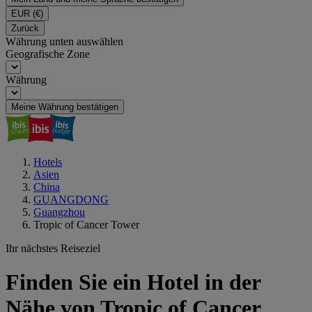
EUR
(€)
Zurück
Währung unten auswählen
Geografische Zone
Währung
Meine Währung bestätigen
Hotels
Asien
China
GUANGDONG
Guangzhou
Tropic of Cancer Tower
Ihr nächstes Reiseziel
Finden Sie ein Hotel in der
Nähe von Tropic of Cancer