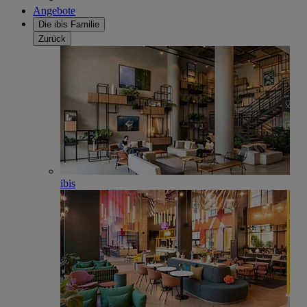
Angebote
Die ibis Familie
Zurück
ibis