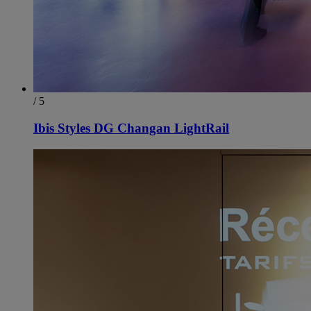
/ 5
Ibis Styles DG Changan LightRail