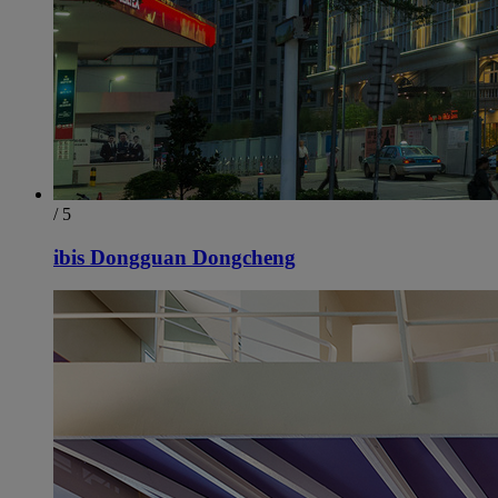
/ 5
ibis Dongguan Dongcheng