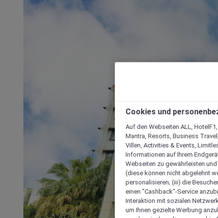
Cookies und personenbe
Auf den Webseiten ALL, HotelF1, I
Mantra, Resorts, Business Travel
Villen, Activities & Events, Limit
Informationen auf Ihrem Endgerät
Webseiten zu gewährleisten und I
(diese können nicht abgelehnt we
personalisieren; (iii) die Besuch
einen "Cashback“-Service anzubie
Interaktion mit sozialen Netzwerke
um Ihnen gezielte Werbung anzub