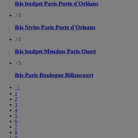
ibis budget Paris Porte d'Orléans
/ 5
ibis Styles Paris Porte d'Orleans
/ 5
ibis budget Meudon Paris Ouest
/ 5
ibis Paris Boulogne Billancourt
〈
1
2
3
4
5
6
7
8
9