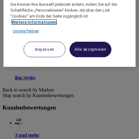
Sie können Ihre Auswahl jederzeit ändern, indem Sie auf die
Schaltfläche „Personalisieren“ klicken, die über den Link
"Cookies“ am Ende der Seite zugänglich ist.
Weitere Informationen
Unsere Partner
ibis budget
Anpassen
Alle akzeptieren
ibis Styles
Back to search by Marken
Skip search by Kundenbewertungen
Kundenbewertungen
3 und mehr