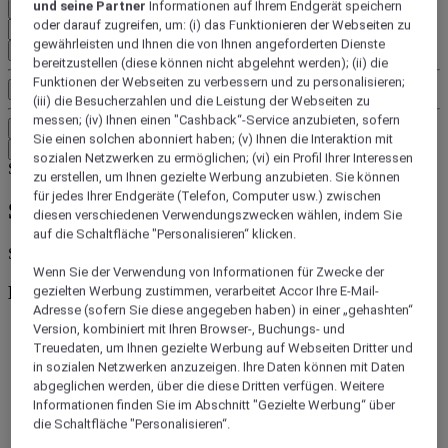
und seine Partner
Informationen auf Ihrem Endgerät speichern
Löschen
oder darauf zugreifen, um: (i) das Funktionieren der Webseiten zu
gewährleisten und Ihnen die von Ihnen angeforderten Dienste
Fügen Sie einen Raum hinzu
bereitzustellen (diese können nicht abgelehnt werden); (ii) die
Funktionen der Webseiten zu verbessern und zu personalisieren;
Sondertarife
(iii) die Besucherzahlen und die Leistung der Webseiten zu
messen; (iv) Ihnen einen "Cashback“-Service anzubieten, sofern
Suchen
Sie einen solchen abonniert haben; (v) Ihnen die Interaktion mit
Wohin reisen Sie?
sozialen Netzwerken zu ermöglichen; (vi) ein Profil Ihrer Interessen
Skip search by categories
zu erstellen, um Ihnen gezielte Werbung anzubieten. Sie können
für jedes Ihrer Endgeräte (Telefon, Computer usw.) zwischen
Suchen nach
diesen verschiedenen Verwendungszwecken wählen, indem Sie
auf die Schaltfläche "Personalisieren“ klicken.
Skip search by Marken
Wenn Sie der Verwendung von Informationen für Zwecke der
Marken
gezielten Werbung zustimmen, verarbeitet Accor Ihre E-Mail-
Adresse (sofern Sie diese angegeben haben) in einer „gehashten“
Version, kombiniert mit Ihren Browser-, Buchungs- und
Treuedaten, um Ihnen gezielte Werbung auf Webseiten Dritter und
in sozialen Netzwerken anzuzeigen. Ihre Daten können mit Daten
abgeglichen werden, über die diese Dritten verfügen. Weitere
Informationen finden Sie im Abschnitt "Gezielte Werbung“ über
die Schaltfläche "Personalisieren“.
Ibis