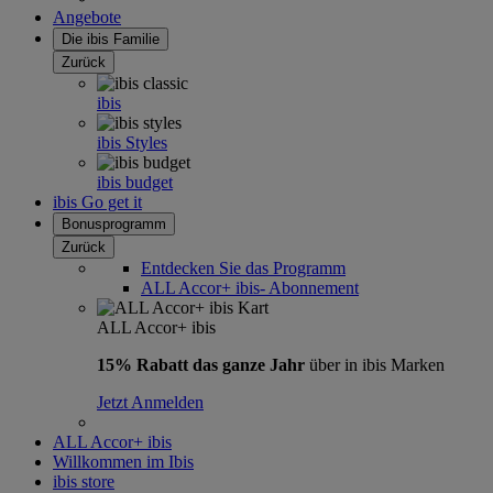
Angebote
Die ibis Familie
Zurück
ibis
ibis Styles
ibis budget
ibis Go get it
Bonusprogramm
Zurück
Entdecken Sie das Programm
ALL Accor+ ibis- Abonnement
ALL Accor+ ibis
15% Rabatt das ganze Jahr
über in ibis Marken
Jetzt Anmelden
ALL Accor+ ibis
Willkommen im Ibis
ibis store