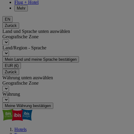
Flug + Hotel
Mehr
EN
Zurück
Land und Sprache unten auswählen
Geografische Zone
Land/Region - Sprache
Mein Land und meine Sprache bestätigen
EUR
(€)
Zurück
Währung unten auswählen
Geografische Zone
Währung
Meine Währung bestätigen
Hotels